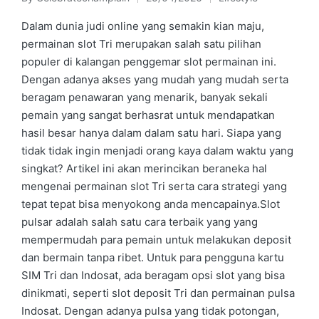
Posted
Posted
by
in
Dalam dunia judi online yang semakin kian maju,
permainan slot Tri merupakan salah satu pilihan
populer di kalangan penggemar slot permainan ini.
Dengan adanya akses yang mudah yang mudah serta
beragam penawaran yang menarik, banyak sekali
pemain yang sangat berhasrat untuk mendapatkan
hasil besar hanya dalam dalam satu hari. Siapa yang
tidak tidak ingin menjadi orang kaya dalam waktu yang
singkat? Artikel ini akan merincikan beraneka hal
mengenai permainan slot Tri serta cara strategi yang
tepat tepat bisa menyokong anda mencapainya.Slot
pulsar adalah salah satu cara terbaik yang yang
mempermudah para pemain untuk melakukan deposit
dan bermain tanpa ribet. Untuk para pengguna kartu
SIM Tri dan Indosat, ada beragam opsi slot yang bisa
dinikmati, seperti slot deposit Tri dan permainan pulsa
Indosat. Dengan adanya pulsa yang tidak potongan,