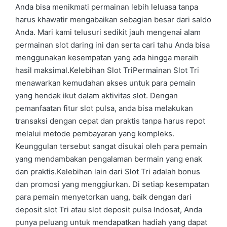
Anda bisa menikmati permainan lebih leluasa tanpa
harus khawatir mengabaikan sebagian besar dari saldo
Anda. Mari kami telusuri sedikit jauh mengenai alam
permainan slot daring ini dan serta cari tahu Anda bisa
menggunakan kesempatan yang ada hingga meraih
hasil maksimal.Kelebihan Slot TriPermainan Slot Tri
menawarkan kemudahan akses untuk para pemain
yang hendak ikut dalam aktivitas slot. Dengan
pemanfaatan fitur slot pulsa, anda bisa melakukan
transaksi dengan cepat dan praktis tanpa harus repot
melalui metode pembayaran yang kompleks.
Keunggulan tersebut sangat disukai oleh para pemain
yang mendambakan pengalaman bermain yang enak
dan praktis.Kelebihan lain dari Slot Tri adalah bonus
dan promosi yang menggiurkan. Di setiap kesempatan
para pemain menyetorkan uang, baik dengan dari
deposit slot Tri atau slot deposit pulsa Indosat, Anda
punya peluang untuk mendapatkan hadiah yang dapat