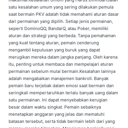
satu kesalahan umum yang sering dilakukan pemula
saat bermain PKV adalah tidak memahami aturan dasar
dari permainan yang dipilih. Setiap jenis permainan,
seperti DominoQQ, BandarQ, atau Poker, memiliki
aturan dan strategi yang berbeda. Tanpa pemahaman
yang kuat tentang aturan, pemain cenderung
mengambil keputusan yang buruk yang dapat
merugikan mereka dalam jangka panjang. Oleh karena
itu, penting untuk membaca dan mempelajari aturan
permainan sebelum mulai bermain.Kesalahan lainnya
adalah mengabaikan manajemen bankroll. Banyak
pemain baru terjebak dalam emosi saat bermain dan
seringkali mempertaruhkan terlalu banyak uang dalam
satu permainan. Ini dapat menyebabkan kerugian
besar dalam waktu singkat. Pemain sebaiknya
menetapkan anggaran yang jelas dan mematuhi
batasan tersebut, serta tidak bermain lebih dari yang