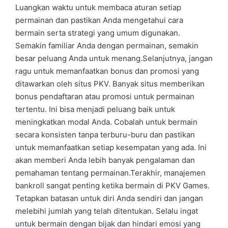
Luangkan waktu untuk membaca aturan setiap
permainan dan pastikan Anda mengetahui cara
bermain serta strategi yang umum digunakan.
Semakin familiar Anda dengan permainan, semakin
besar peluang Anda untuk menang.Selanjutnya, jangan
ragu untuk memanfaatkan bonus dan promosi yang
ditawarkan oleh situs PKV. Banyak situs memberikan
bonus pendaftaran atau promosi untuk permainan
tertentu. Ini bisa menjadi peluang baik untuk
meningkatkan modal Anda. Cobalah untuk bermain
secara konsisten tanpa terburu-buru dan pastikan
untuk memanfaatkan setiap kesempatan yang ada. Ini
akan memberi Anda lebih banyak pengalaman dan
pemahaman tentang permainan.Terakhir, manajemen
bankroll sangat penting ketika bermain di PKV Games.
Tetapkan batasan untuk diri Anda sendiri dan jangan
melebihi jumlah yang telah ditentukan. Selalu ingat
untuk bermain dengan bijak dan hindari emosi yang