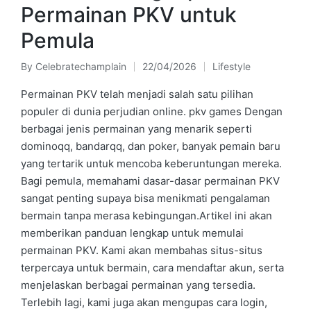
Permainan PKV untuk
Pemula
By
Celebratechamplain
22/04/2026
Lifestyle
Posted
Posted
by
in
Permainan PKV telah menjadi salah satu pilihan
populer di dunia perjudian online. pkv games Dengan
berbagai jenis permainan yang menarik seperti
dominoqq, bandarqq, dan poker, banyak pemain baru
yang tertarik untuk mencoba keberuntungan mereka.
Bagi pemula, memahami dasar-dasar permainan PKV
sangat penting supaya bisa menikmati pengalaman
bermain tanpa merasa kebingungan.Artikel ini akan
memberikan panduan lengkap untuk memulai
permainan PKV. Kami akan membahas situs-situs
terpercaya untuk bermain, cara mendaftar akun, serta
menjelaskan berbagai permainan yang tersedia.
Terlebih lagi, kami juga akan mengupas cara login,