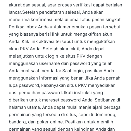
akurat dan sesuai, agar proses verifikasi dapat berjalan
lancar.Setelah pendaftaran selesai, Anda akan
menerima konfirmasi melalui email atau pesan singkat.
Periksa inbox Anda untuk menemukan pesan tersebut,
yang biasanya berisi link untuk mengaktifkan akun
Anda. Klik link aktivasi tersebut untuk mengaktifkan
akun PKV Anda. Setelah akun aktif, Anda dapat
melanjutkan untuk login ke situs PKV dengan
menggunakan username dan password yang telah
Anda buat saat mendaftar.Saat login, pastikan Anda
menggunakan informasi yang benar. Jika Anda pernah
lupa password, kebanyakan situs PKV menyediakan
opsi pemulihan password. Ikuti instruksi yang
diberikan untuk mereset password Anda. Setibanya di
halaman utama, Anda dapat mulai menjelajahi berbagai
permainan yang tersedia di situs, seperti dominoqq,
bandarq, dan poker online. Pastikan untuk memilih
permainan yang sesuai dengan keinginan Anda dan