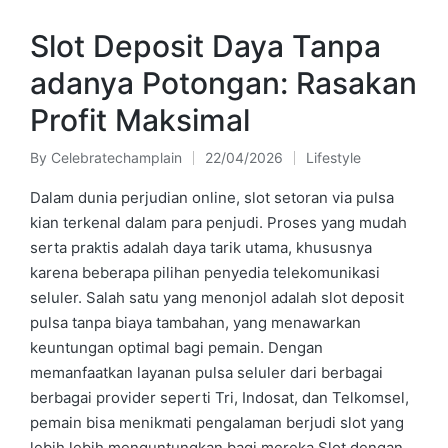
Slot Deposit Daya Tanpa
adanya Potongan: Rasakan
Profit Maksimal
By
Celebratechamplain
22/04/2026
Lifestyle
Posted
Posted
by
in
Dalam dunia perjudian online, slot setoran via pulsa
kian terkenal dalam para penjudi. Proses yang mudah
serta praktis adalah daya tarik utama, khususnya
karena beberapa pilihan penyedia telekomunikasi
seluler. Salah satu yang menonjol adalah slot deposit
pulsa tanpa biaya tambahan, yang menawarkan
keuntungan optimal bagi pemain. Dengan
memanfaatkan layanan pulsa seluler dari berbagai
berbagai provider seperti Tri, Indosat, dan Telkomsel,
pemain bisa menikmati pengalaman berjudi slot yang
lebih lebih menguntungkan bagi mereka.Slot dengan