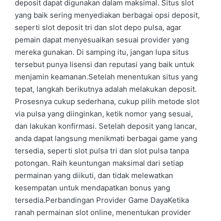
deposit dapat digunakan dalam maksimal. Situs slot
yang baik sering menyediakan berbagai opsi deposit,
seperti slot deposit tri dan slot depo pulsa, agar
pemain dapat menyesuaikan sesuai provider yang
mereka gunakan. Di samping itu, jangan lupa situs
tersebut punya lisensi dan reputasi yang baik untuk
menjamin keamanan.Setelah menentukan situs yang
tepat, langkah berikutnya adalah melakukan deposit.
Prosesnya cukup sederhana, cukup pilih metode slot
via pulsa yang diinginkan, ketik nomor yang sesuai,
dan lakukan konfirmasi. Setelah deposit yang lancar,
anda dapat langsung menikmati berbagai game yang
tersedia, seperti slot pulsa tri dan slot pulsa tanpa
potongan. Raih keuntungan maksimal dari setiap
permainan yang diikuti, dan tidak melewatkan
kesempatan untuk mendapatkan bonus yang
tersedia.Perbandingan Provider Game DayaKetika
ranah permainan slot online, menentukan provider