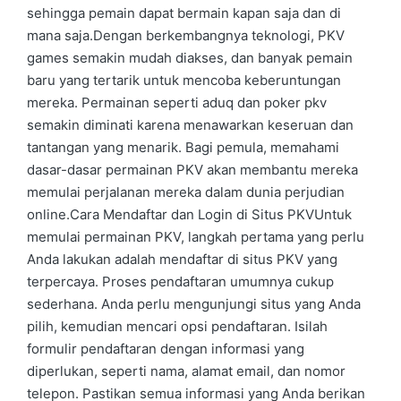
sehingga pemain dapat bermain kapan saja dan di
mana saja.Dengan berkembangnya teknologi, PKV
games semakin mudah diakses, dan banyak pemain
baru yang tertarik untuk mencoba keberuntungan
mereka. Permainan seperti aduq dan poker pkv
semakin diminati karena menawarkan keseruan dan
tantangan yang menarik. Bagi pemula, memahami
dasar-dasar permainan PKV akan membantu mereka
memulai perjalanan mereka dalam dunia perjudian
online.Cara Mendaftar dan Login di Situs PKVUntuk
memulai permainan PKV, langkah pertama yang perlu
Anda lakukan adalah mendaftar di situs PKV yang
terpercaya. Proses pendaftaran umumnya cukup
sederhana. Anda perlu mengunjungi situs yang Anda
pilih, kemudian mencari opsi pendaftaran. Isilah
formulir pendaftaran dengan informasi yang
diperlukan, seperti nama, alamat email, dan nomor
telepon. Pastikan semua informasi yang Anda berikan