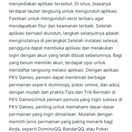
menyediakan aplikasi tersebut. Di situs, biasanya
terdapat tautan langsung untuk mengunduh aplikasi.
Pastikan untuk mengunduh versi terbaru agar
mendapatkan fitur dan keamanan terbaik. Setelah
aplikasi berhasil diunduh, langkah selanjutnya adalah
menginstalnya di perangkat.Setelah instalasi selesai,
pengguna dapat membuka aplikasi dan melakukan
login dengan akun yang telah dibuat sebelumnya. Bagi
yang belum memiliki akun, terdapat opsi untuk
mendaftar langsung melalui aplikasi. Dengan aplikasi
PKV Games, pemain dapat menikmati berbagai
permainan seperti dominoqq, poker online, dan aduq
dengan mudah dan praktis.Tips dan Trik Bermain di
PKV GamesUntuk pemain pemula yang ingin sukses di
PKV Games, penting untuk memahami dasar-dasar
permainan yang ingin dimainkan. Mulailah dengan
memilih jenis permainan yang paling menarik bagi
Anda, seperti DominoQQ, BandarQQ, atau Poker.