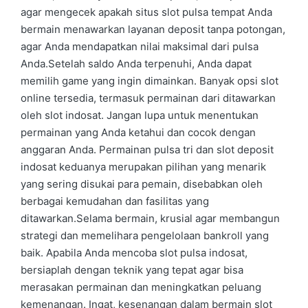
agar mengecek apakah situs slot pulsa tempat Anda
bermain menawarkan layanan deposit tanpa potongan,
agar Anda mendapatkan nilai maksimal dari pulsa
Anda.Setelah saldo Anda terpenuhi, Anda dapat
memilih game yang ingin dimainkan. Banyak opsi slot
online tersedia, termasuk permainan dari ditawarkan
oleh slot indosat. Jangan lupa untuk menentukan
permainan yang Anda ketahui dan cocok dengan
anggaran Anda. Permainan pulsa tri dan slot deposit
indosat keduanya merupakan pilihan yang menarik
yang sering disukai para pemain, disebabkan oleh
berbagai kemudahan dan fasilitas yang
ditawarkan.Selama bermain, krusial agar membangun
strategi dan memelihara pengelolaan bankroll yang
baik. Apabila Anda mencoba slot pulsa indosat,
bersiaplah dengan teknik yang tepat agar bisa
merasakan permainan dan meningkatkan peluang
kemenangan. Ingat, kesenangan dalam bermain slot