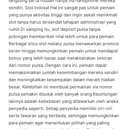
langsung serta mudah hanya via handphone mereka
sendiri. Slot Indosat Hal ini sangat pas untuk pemain
yang punya aktivitas tinggi dan ingin sekali menikmati
slot tanpa harus tersendat tahapan administrasi yang
rumit.Di samping itu, slot deposit pulsa tanpa
potongan memberikan nilai lebih untuk para pemain.
Berbagai situs slot melalui pulsa menawarkan promosi
keren hingga memungkinkan pemain untuk mendapat
bonus yang lebih besar saat melaksanakan setoran
dari nomor pulsa. Dengan cara ini, pemain dapat
memaksimalkan jumlah keseimbangan mereka sendiri
dan meningkatkan kesempatan dalam meraih hadiah
besar. Kelebihan ini membuat permainan via nomor
pulsa semakin disukai oleh banyak orang.Keuntungan
lainnya adalah kebebasan yang ditawarkan oleh aneka
penyedia seperti. Setiap penyedia memiliki ciri-ciri
serta tawaran yang berbeda, sehingga memungkinkan
para pemain agar menentukan pilihan yang paling