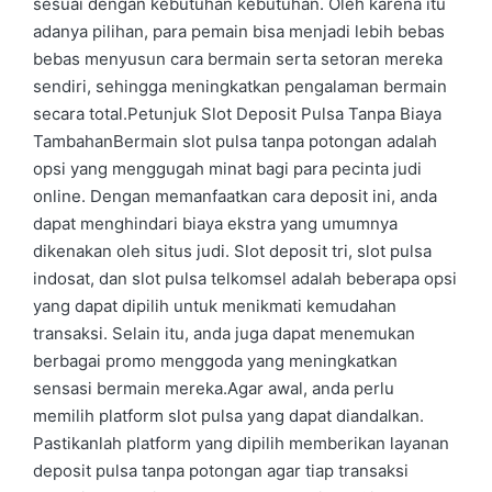
sesuai dengan kebutuhan kebutuhan. Oleh karena itu
adanya pilihan, para pemain bisa menjadi lebih bebas
bebas menyusun cara bermain serta setoran mereka
sendiri, sehingga meningkatkan pengalaman bermain
secara total.Petunjuk Slot Deposit Pulsa Tanpa Biaya
TambahanBermain slot pulsa tanpa potongan adalah
opsi yang menggugah minat bagi para pecinta judi
online. Dengan memanfaatkan cara deposit ini, anda
dapat menghindari biaya ekstra yang umumnya
dikenakan oleh situs judi. Slot deposit tri, slot pulsa
indosat, dan slot pulsa telkomsel adalah beberapa opsi
yang dapat dipilih untuk menikmati kemudahan
transaksi. Selain itu, anda juga dapat menemukan
berbagai promo menggoda yang meningkatkan
sensasi bermain mereka.Agar awal, anda perlu
memilih platform slot pulsa yang dapat diandalkan.
Pastikanlah platform yang dipilih memberikan layanan
deposit pulsa tanpa potongan agar tiap transaksi