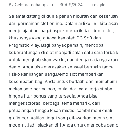
By
Celebratechamplain
30/09/2024
Lifestyle
Posted
Posted
by
in
Selamat datang di dunia penuh hiburan dan keseruan
dari permainan slot online. Dalam artikel ini, kita akan
menjelajahi berbagai aspek menarik dari demo slot,
khususnya yang ditawarkan oleh PG Soft dan
Pragmatic Play. Bagi banyak pemain, mencoba
keberuntungan di slot menjadi salah satu cara terbaik
untuk menghabiskan waktu, dan dengan adanya akun
demo, Anda bisa merasakan sensasi bermain tanpa
risiko kehilangan uang.Demo slot memberikan
kesempatan bagi Anda untuk berlatih dan memahami
mekanisme permainan, mulai dari cara kerja simbol
hingga fitur bonus yang tersedia. Anda bisa
mengeksplorasi berbagai tema menarik, dari
petualangan hingga kisah mistis, sambil menikmati
grafis berkualitas tinggi yang ditawarkan mesin slot
modern. Jadi, siapkan diri Anda untuk mencoba demo