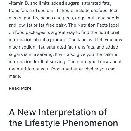
vitamin D, and limits added sugars, saturated fats,
trans fats and sodium. It should include seafood, lean
meats, poultry, beans and peas, eggs, nuts and seeds
and low-fat or fat-free dairy. The Nutrition Facts label
on food packages is a great way to find the nutritional
information about a product. The label will tell you how
much sodium, fat, saturated fat, trans fats, and added
sugars is in a serving. It will also give you the calorie
information for that serving. The more you know about
the nutrition of your food, the better choice you can
make.
Read More
A New Interpretation of
the Lifestyle Phenomenon