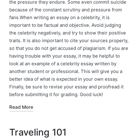
the pressure they endure. Some even commit suicide
because of the constant scrutiny and pressure from
fans.When writing an essay on a celebrity, it is
important to be factual and objective. Avoid judging
the celebrity negatively, and try to show their positive
traits. It is also important to cite your sources properly,
so that you do not get accused of plagiarism. If you are
having trouble with your essay, it may be helpful to
look at an example of a celebrity essay written by
another student or professional. This will give you a
better idea of what is expected in your own essay.
Finally, be sure to revise your essay and proofread it
before submitting it for grading. Good luck!
Read More
Traveling 101