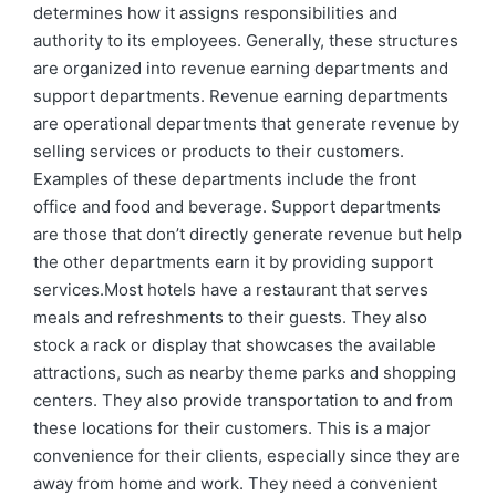
determines how it assigns responsibilities and
authority to its employees. Generally, these structures
are organized into revenue earning departments and
support departments. Revenue earning departments
are operational departments that generate revenue by
selling services or products to their customers.
Examples of these departments include the front
office and food and beverage. Support departments
are those that don’t directly generate revenue but help
the other departments earn it by providing support
services.Most hotels have a restaurant that serves
meals and refreshments to their guests. They also
stock a rack or display that showcases the available
attractions, such as nearby theme parks and shopping
centers. They also provide transportation to and from
these locations for their customers. This is a major
convenience for their clients, especially since they are
away from home and work. They need a convenient