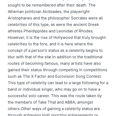
sought to be remembered after their death. The
Athenian politician Alcibiades, the playwright
Aristophanes and the philosopher Socrates were all
celebrities of this type, as were the ancient Greek
athletes Pheidippides and Leonidas of Rhodes.
However, it is the rise of Hollywood that truly brought
celebrities to the fore, and it is here where the
concept of a person's status as a celebrity begins to
blur with that of the star.In addition to the traditional
routes of becoming famous, many artists have also
gained their status through competing in competitions
such as The X Factor and Eurovision Song Contest.
This type of celebrity can lead to a large following for a
band or individual singer, who may go on to have a
successful solo career. This was the route taken by
the members of Take That and ABBA, amongst
others.Other ways of gaining a celebrity status are
through achieving high sporting achievements or