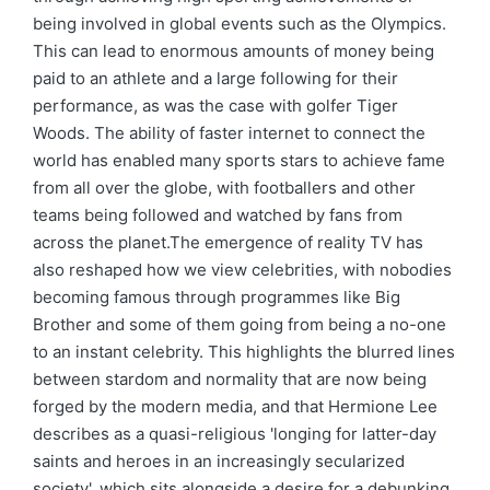
being involved in global events such as the Olympics.
This can lead to enormous amounts of money being
paid to an athlete and a large following for their
performance, as was the case with golfer Tiger
Woods. The ability of faster internet to connect the
world has enabled many sports stars to achieve fame
from all over the globe, with footballers and other
teams being followed and watched by fans from
across the planet.The emergence of reality TV has
also reshaped how we view celebrities, with nobodies
becoming famous through programmes like Big
Brother and some of them going from being a no-one
to an instant celebrity. This highlights the blurred lines
between stardom and normality that are now being
forged by the modern media, and that Hermione Lee
describes as a quasi-religious 'longing for latter-day
saints and heroes in an increasingly secularized
society', which sits alongside a desire for a debunking