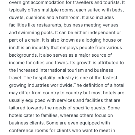
overnight accommodation for travellers and tourists. It
typically offers multiple rooms, each suited with beds,
duvets, cushions and a bathroom. It also includes
facilities like restaurants, business meeting venues
and swimming pools. It can be either independent or
part of a chain. It is also known as a lodging house or
inn.It is an industry that employs people from various
backgrounds. It also serves as a major source of
income for cities and towns. Its growth is attributed to
the increased international tourism and business
travel. The hospitality industry is one of the fastest
growing industries worldwide.The definition of a hotel
may differ from country to country but most hotels are
usually equipped with services and facilities that are
tailored towards the needs of specific guests. Some
hotels cater to families, whereas others focus on
business clients. Some are even equipped with
conference rooms for clients who want to meet in