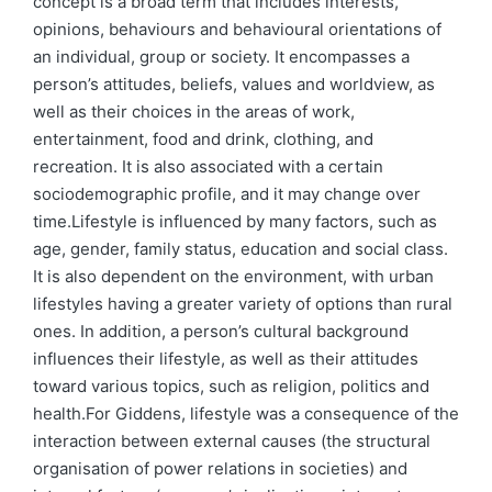
concept is a broad term that includes interests,
opinions, behaviours and behavioural orientations of
an individual, group or society. It encompasses a
person’s attitudes, beliefs, values and worldview, as
well as their choices in the areas of work,
entertainment, food and drink, clothing, and
recreation. It is also associated with a certain
sociodemographic profile, and it may change over
time.Lifestyle is influenced by many factors, such as
age, gender, family status, education and social class.
It is also dependent on the environment, with urban
lifestyles having a greater variety of options than rural
ones. In addition, a person’s cultural background
influences their lifestyle, as well as their attitudes
toward various topics, such as religion, politics and
health.For Giddens, lifestyle was a consequence of the
interaction between external causes (the structural
organisation of power relations in societies) and