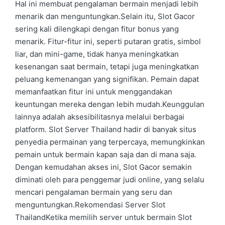
Hal ini membuat pengalaman bermain menjadi lebih
menarik dan menguntungkan.Selain itu, Slot Gacor
sering kali dilengkapi dengan fitur bonus yang
menarik. Fitur-fitur ini, seperti putaran gratis, simbol
liar, dan mini-game, tidak hanya meningkatkan
kesenangan saat bermain, tetapi juga meningkatkan
peluang kemenangan yang signifikan. Pemain dapat
memanfaatkan fitur ini untuk menggandakan
keuntungan mereka dengan lebih mudah.Keunggulan
lainnya adalah aksesibilitasnya melalui berbagai
platform. Slot Server Thailand hadir di banyak situs
penyedia permainan yang terpercaya, memungkinkan
pemain untuk bermain kapan saja dan di mana saja.
Dengan kemudahan akses ini, Slot Gacor semakin
diminati oleh para penggemar judi online, yang selalu
mencari pengalaman bermain yang seru dan
menguntungkan.Rekomendasi Server Slot
ThailandKetika memilih server untuk bermain Slot