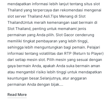
mendapatkan informasi lebih lanjut tentang situs slot
Thailand yang terpercaya dan rekomendasi mengenai
slot server Thailand Asli.Tips Menang di Slot
ThailandUntuk meraih kemenangan saat bermain di
Slot Thailand, penting untuk memahami jenis
permainan yang Anda pilih. Slot Gacor cenderung
memiliki tingkat pembayaran yang lebih tinggi,
sehingga lebih menguntungkan bagi pemain. Pelajari
informasi tentang volatilitas dan RTP (Return to Player)
dari setiap mesin slot. Pilih mesin yang sesuai dengan
gaya bermain Anda, apakah Anda suka bermain aman
atau mengambil risiko lebih tinggi untuk mendapatkan
keuntungan besar.Selanjutnya, atur anggaran
permainan Anda dengan bijak.…
Read More