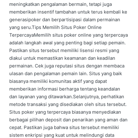
meningkatkan pengalaman bermain, tetapi juga
memberikan insentif tambahan untuk terus kembali ke
generasipoker dan berpartisipasi dalam permainan
yang seru.Tips Memilih Situs Poker Online
TerpercayaMemilih situs poker online yang terpercaya
adalah langkah awal yang penting bagi setiap pemain.
Pastikan situs tersebut memiliki lisensi resmi yang
diakui untuk memastikan keamanan dan keadilan
permainan. Cek juga reputasi situs dengan membaca
ulasan dan pengalaman pemain lain. Situs yang baik
biasanya memiliki komunitas aktif yang dapat
memberikan informasi berharga tentang keandalan
dan layanan yang ditawarkan.Selanjutnya, perhatikan
metode transaksi yang disediakan oleh situs tersebut.
Situs poker yang terpercaya biasanya menyediakan
berbagai pilihan deposit dan penarikan yang aman dan
cepat. Pastikan juga bahwa situs tersebut memiliki
sistem enkripsi yang kuat untuk melindungi data