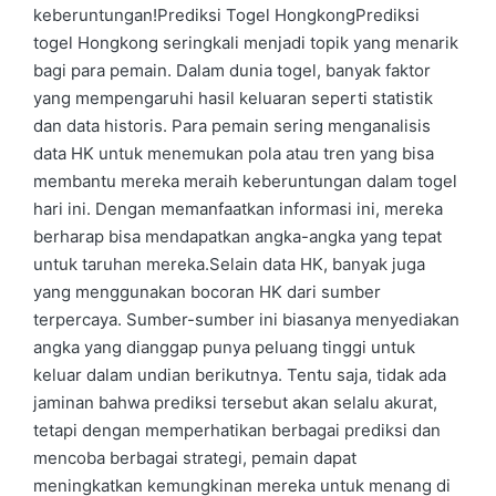
keberuntungan!Prediksi Togel HongkongPrediksi
togel Hongkong seringkali menjadi topik yang menarik
bagi para pemain. Dalam dunia togel, banyak faktor
yang mempengaruhi hasil keluaran seperti statistik
dan data historis. Para pemain sering menganalisis
data HK untuk menemukan pola atau tren yang bisa
membantu mereka meraih keberuntungan dalam togel
hari ini. Dengan memanfaatkan informasi ini, mereka
berharap bisa mendapatkan angka-angka yang tepat
untuk taruhan mereka.Selain data HK, banyak juga
yang menggunakan bocoran HK dari sumber
terpercaya. Sumber-sumber ini biasanya menyediakan
angka yang dianggap punya peluang tinggi untuk
keluar dalam undian berikutnya. Tentu saja, tidak ada
jaminan bahwa prediksi tersebut akan selalu akurat,
tetapi dengan memperhatikan berbagai prediksi dan
mencoba berbagai strategi, pemain dapat
meningkatkan kemungkinan mereka untuk menang di