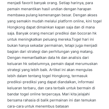
menjadi favorit banyak orang. Setiap harinya, para
pemain menantikan hasil undian dengan harapan
membawa pulang kemenangan besar. Dengan akses
yang semakin mudah melalui platform online, kini togel
Hongkong dapat dimainkan kapan saja dan di mana
saja. Banyak orang mencari prediksi dan bocoran hk
untuk meningkatkan peluang mereka.Togel hari ini
bukan hanya sekadar permainan, tetapi juga menjadi
bagian dari strategi dan perhitungan yang matang.
Dengan memanfaatkan data hk dan analisis dari
keluaran hk sebelumnya, pemain dapat merumuskan
strategi yang lebih baik. Artikel ini akan mengulas
lebih dalam tentang togel Hongkong, termasuk
prediksi-prediksi yang dapat diandalkan, informasi
keluaran terbaru, dan cara terbaik untuk bermain di
bandar togel online terpercaya. Mari kita jelajahi
bersama rahasia di balik permainan ini dan temukan
cara-cara untuk menembus batasan