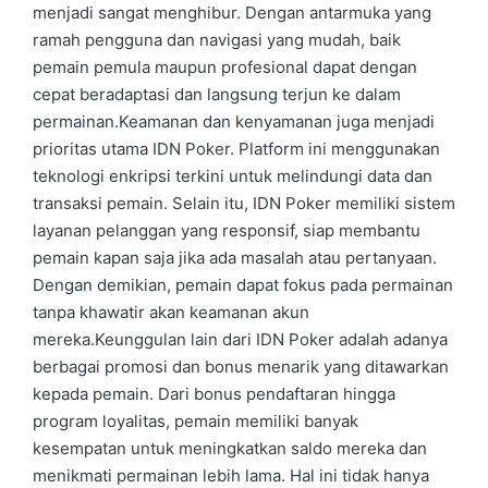
menjadi sangat menghibur. Dengan antarmuka yang
ramah pengguna dan navigasi yang mudah, baik
pemain pemula maupun profesional dapat dengan
cepat beradaptasi dan langsung terjun ke dalam
permainan.Keamanan dan kenyamanan juga menjadi
prioritas utama IDN Poker. Platform ini menggunakan
teknologi enkripsi terkini untuk melindungi data dan
transaksi pemain. Selain itu, IDN Poker memiliki sistem
layanan pelanggan yang responsif, siap membantu
pemain kapan saja jika ada masalah atau pertanyaan.
Dengan demikian, pemain dapat fokus pada permainan
tanpa khawatir akan keamanan akun
mereka.Keunggulan lain dari IDN Poker adalah adanya
berbagai promosi dan bonus menarik yang ditawarkan
kepada pemain. Dari bonus pendaftaran hingga
program loyalitas, pemain memiliki banyak
kesempatan untuk meningkatkan saldo mereka dan
menikmati permainan lebih lama. Hal ini tidak hanya