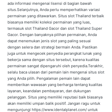
ada informasi mengenai lisensi di bagian bawah
situs.Selanjutnya, Anda perlu memperhatikan variasi
permainan yang ditawarkan. Situs slot Thailand terbaik
biasanya memiliki koleksi permainan yang luas,
termasuk slot Thailand Gacor dan slot Thailand Super
Gacor. Dengan banyaknya pilihan permainan, Anda
dapat menemukan jenis slot yang paling sesuai
dengan selera dan strategi bermain Anda. Pastikan
juga untuk mengecek penyedia perangkat lunak yang
bekerja sama dengan situs tersebut, karena kualitas
permainan sangat dipengaruhi oleh penyedia.Terakhir,
selalu baca ulasan dari pemain lain mengenai situs slot
yang Anda pilih. Pengalaman pemain lain dapat
memberikan wawasan yang berharga tentang kualitas
layanan, keandalan pembayaran, dan dukungan
pelanggan. Situs yang memiliki reputasi baik biasanya
akan memiliki umpan balik positif. Jangan ragu untuk
mengunjungi https://www.identalplanet.com/ untuk