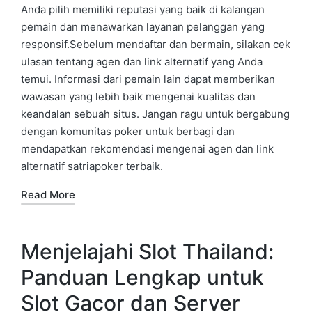
Anda pilih memiliki reputasi yang baik di kalangan
pemain dan menawarkan layanan pelanggan yang
responsif.Sebelum mendaftar dan bermain, silakan cek
ulasan tentang agen dan link alternatif yang Anda
temui. Informasi dari pemain lain dapat memberikan
wawasan yang lebih baik mengenai kualitas dan
keandalan sebuah situs. Jangan ragu untuk bergabung
dengan komunitas poker untuk berbagi dan
mendapatkan rekomendasi mengenai agen dan link
alternatif satriapoker terbaik.
Read More
Menjelajahi Slot Thailand:
Panduan Lengkap untuk
Slot Gacor dan Server