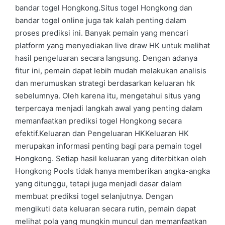
bandar togel Hongkong.Situs togel Hongkong dan
bandar togel online juga tak kalah penting dalam
proses prediksi ini. Banyak pemain yang mencari
platform yang menyediakan live draw HK untuk melihat
hasil pengeluaran secara langsung. Dengan adanya
fitur ini, pemain dapat lebih mudah melakukan analisis
dan merumuskan strategi berdasarkan keluaran hk
sebelumnya. Oleh karena itu, mengetahui situs yang
terpercaya menjadi langkah awal yang penting dalam
memanfaatkan prediksi togel Hongkong secara
efektif.Keluaran dan Pengeluaran HKKeluaran HK
merupakan informasi penting bagi para pemain togel
Hongkong. Setiap hasil keluaran yang diterbitkan oleh
Hongkong Pools tidak hanya memberikan angka-angka
yang ditunggu, tetapi juga menjadi dasar dalam
membuat prediksi togel selanjutnya. Dengan
mengikuti data keluaran secara rutin, pemain dapat
melihat pola yang mungkin muncul dan memanfaatkan