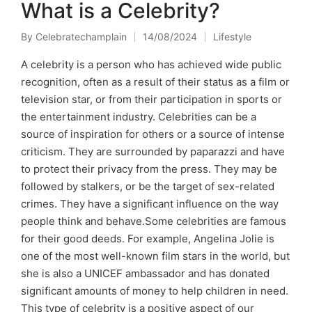
What is a Celebrity?
By
Celebratechamplain
14/08/2024
Lifestyle
Posted
Posted
by
in
A celebrity is a person who has achieved wide public
recognition, often as a result of their status as a film or
television star, or from their participation in sports or
the entertainment industry. Celebrities can be a
source of inspiration for others or a source of intense
criticism. They are surrounded by paparazzi and have
to protect their privacy from the press. They may be
followed by stalkers, or be the target of sex-related
crimes. They have a significant influence on the way
people think and behave.Some celebrities are famous
for their good deeds. For example, Angelina Jolie is
one of the most well-known film stars in the world, but
she is also a UNICEF ambassador and has donated
significant amounts of money to help children in need.
This type of celebrity is a positive aspect of our