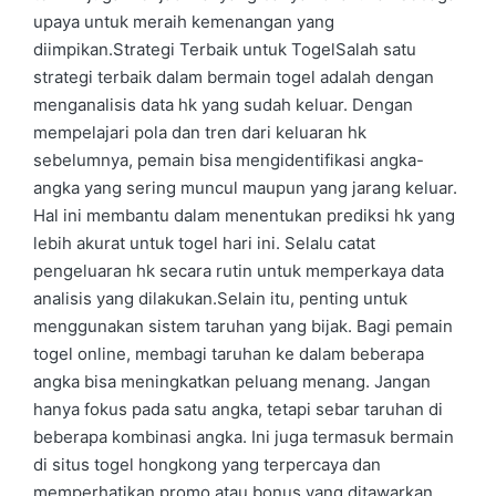
upaya untuk meraih kemenangan yang
diimpikan.Strategi Terbaik untuk TogelSalah satu
strategi terbaik dalam bermain togel adalah dengan
menganalisis data hk yang sudah keluar. Dengan
mempelajari pola dan tren dari keluaran hk
sebelumnya, pemain bisa mengidentifikasi angka-
angka yang sering muncul maupun yang jarang keluar.
Hal ini membantu dalam menentukan prediksi hk yang
lebih akurat untuk togel hari ini. Selalu catat
pengeluaran hk secara rutin untuk memperkaya data
analisis yang dilakukan.Selain itu, penting untuk
menggunakan sistem taruhan yang bijak. Bagi pemain
togel online, membagi taruhan ke dalam beberapa
angka bisa meningkatkan peluang menang. Jangan
hanya fokus pada satu angka, tetapi sebar taruhan di
beberapa kombinasi angka. Ini juga termasuk bermain
di situs togel hongkong yang terpercaya dan
memperhatikan promo atau bonus yang ditawarkan