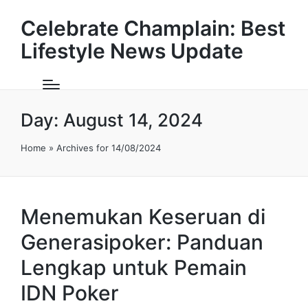
Celebrate Champlain: Best
Lifestyle News Update
Day:
August 14, 2024
Home
»
Archives for 14/08/2024
Menemukan Keseruan di
Generasipoker: Panduan
Lengkap untuk Pemain
IDN Poker