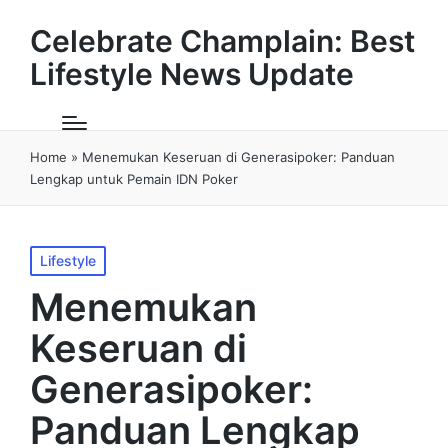
Celebrate Champlain: Best
Lifestyle News Update
Home
»
Menemukan Keseruan di Generasipoker: Panduan
Lengkap untuk Pemain IDN Poker
Posted
Lifestyle
in
Menemukan
Keseruan di
Generasipoker:
Panduan Lengkap