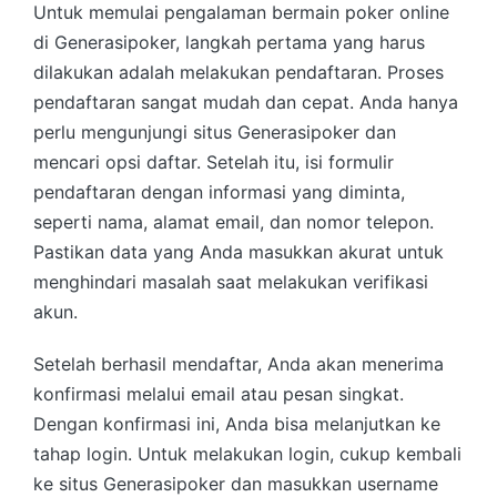
Untuk memulai pengalaman bermain poker online
di Generasipoker, langkah pertama yang harus
dilakukan adalah melakukan pendaftaran. Proses
pendaftaran sangat mudah dan cepat. Anda hanya
perlu mengunjungi situs Generasipoker dan
mencari opsi daftar. Setelah itu, isi formulir
pendaftaran dengan informasi yang diminta,
seperti nama, alamat email, dan nomor telepon.
Pastikan data yang Anda masukkan akurat untuk
menghindari masalah saat melakukan verifikasi
akun.
Setelah berhasil mendaftar, Anda akan menerima
konfirmasi melalui email atau pesan singkat.
Dengan konfirmasi ini, Anda bisa melanjutkan ke
tahap login. Untuk melakukan login, cukup kembali
ke situs Generasipoker dan masukkan username