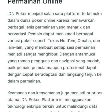
Permainan Online
IDN Poker menjadi salah satu platform terkemuka
dalam dunia poker online karena menawarkan
berbagai jenis permainan yang menarik dan
bervariasi. Pemain dapat menikmati berbagai
variasi poker seperti Texas Hold’em, Omaha, dan
lain-lain, yang membuat setiap sesi permainan
menjadi sangat menghibur. Dengan antarmuka
yang ramah pengguna dan navigasi yang mudah,
baik pemain pemula maupun profesional dapat
dengan cepat beradaptasi dan langsung terjun ke
dalam permainan.
Keamanan dan kenyamanan juga menjadi prioritas
utama IDN Poker. Platform ini menggunakan
teknologi enkripsi terkini untuk melindungi data