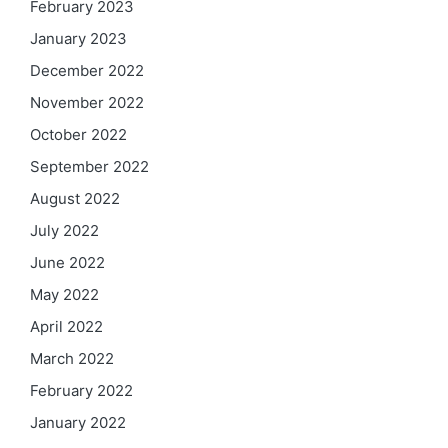
February 2023
January 2023
December 2022
November 2022
October 2022
September 2022
August 2022
July 2022
June 2022
May 2022
April 2022
March 2022
February 2022
January 2022