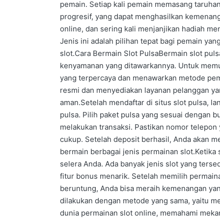
pemain. Setiap kali pemain memasang taruhan,
progresif, yang dapat menghasilkan kemenanga
online, dan sering kali menjanjikan hadiah m
Jenis ini adalah pilihan tepat bagi pemain y
slot.Cara Bermain Slot PulsaBermain slot pul
kenyamanan yang ditawarkannya. Untuk memula
yang terpercaya dan menawarkan metode pembay
resmi dan menyediakan layanan pelanggan ya
aman.Setelah mendaftar di situs slot pulsa, 
pulsa. Pilih paket pulsa yang sesuai dengan bu
melakukan transaksi. Pastikan nomor telepon 
cukup. Setelah deposit berhasil, Anda akan 
bermain berbagai jenis permainan slot.Ketika 
selera Anda. Ada banyak jenis slot yang terse
fitur bonus menarik. Setelah memilih permain
beruntung, Anda bisa meraih kemenangan yang
dilakukan dengan metode yang sama, yaitu 
dunia permainan slot online, memahami mekan