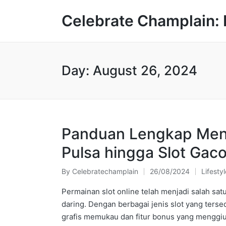
Celebrate Champlain: 
Day:
August 26, 2024
Panduan Lengkap Menan
Pulsa hingga Slot Gaco
By
Celebratechamplain
26/08/2024
Lifestyl
Posted
Posted
by
in
Permainan slot online telah menjadi salah sat
daring. Dengan berbagai jenis slot yang terse
grafis memukau dan fitur bonus yang menggi