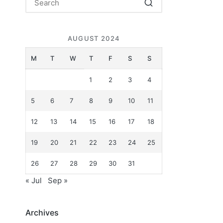
AUGUST 2024
M
T
W
T
F
S
S
1
2
3
4
5
6
7
8
9
10
11
12
13
14
15
16
17
18
19
20
21
22
23
24
25
26
27
28
29
30
31
« Jul
Sep »
Archives