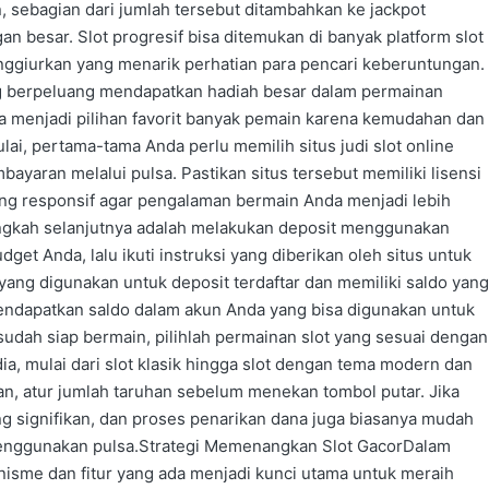
 sebagian dari jumlah tersebut ditambahkan ke jackpot
n besar. Slot progresif bisa ditemukan di banyak platform slot
enggiurkan yang menarik perhatian para pencari keberuntungan.
ang berpeluang mendapatkan hadiah besar dalam permainan
sa menjadi pilihan favorit banyak pemain karena kemudahan dan
i, pertama-tama Anda perlu memilih situs judi slot online
aran melalui pulsa. Pastikan situs tersebut memiliki lisensi
ng responsif agar pengalaman bermain Anda menjadi lebih
langkah selanjutnya adalah melakukan deposit menggunakan
dget Anda, lalu ikuti instruksi yang diberikan oleh situs untuk
yang digunakan untuk deposit terdaftar dan memiliki saldo yang
mendapatkan saldo dalam akun Anda yang bisa digunakan untuk
sudah siap bermain, pilihlah permainan slot yang sesuai dengan
dia, mulai dari slot klasik hingga slot dengan tema modern dan
an, atur jumlah taruhan sebelum menekan tombol putar. Jika
 signifikan, dan proses penarikan dana juga biasanya mudah
menggunakan pulsa.Strategi Memenangkan Slot GacorDalam
isme dan fitur yang ada menjadi kunci utama untuk meraih