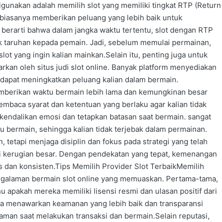
igunakan adalah memilih slot yang memiliki tingkat RTP (Return
i biasanya memberikan peluang yang lebih baik untuk
berarti bahwa dalam jangka waktu tertentu, slot dengan RTP
k taruhan kepada pemain. Jadi, sebelum memulai permainan,
lot yang ingin kalian mainkan.Selain itu, penting juga untuk
an oleh situs judi slot online. Banyak platform menyediakan
 dapat meningkatkan peluang kalian dalam bermain.
mberikan waktu bermain lebih lama dan kemungkinan besar
mbaca syarat dan ketentuan yang berlaku agar kalian tidak
 kendalikan emosi dan tetapkan batasan saat bermain. sangat
 bermain, sehingga kalian tidak terjebak dalam permainan.
etapi menjaga disiplin dan fokus pada strategi yang telah
i kerugian besar. Dengan pendekatan yang tepat, kemenangan
tis dan konsisten.Tips Memilih Provider Slot TerbaikMemilih
pengalaman bermain slot online yang memuaskan. Pertama-tama,
hu apakah mereka memiliki lisensi resmi dan ulasan positif dari
nya menawarkan keamanan yang lebih baik dan transparansi
man saat melakukan transaksi dan bermain.Selain reputasi,