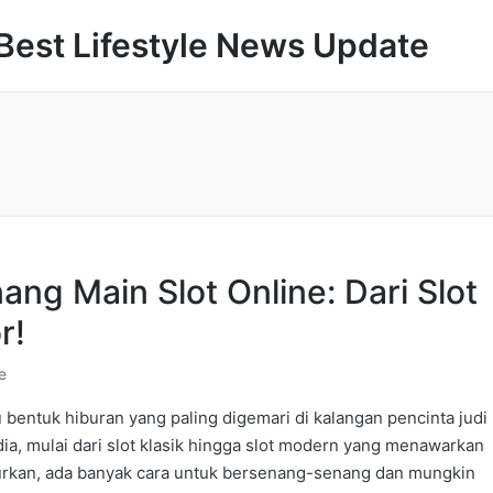
Best Lifestyle News Update
g Main Slot Online: Dari Slot
r!
e
u bentuk hiburan yang paling digemari di kalangan pencinta judi
dia, mulai dari slot klasik hingga slot modern yang menawarkan
urkan, ada banyak cara untuk bersenang-senang dan mungkin