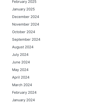
February 2025
January 2025
December 2024
November 2024
October 2024
September 2024
August 2024
July 2024
June 2024
May 2024
April 2024
March 2024
February 2024
January 2024