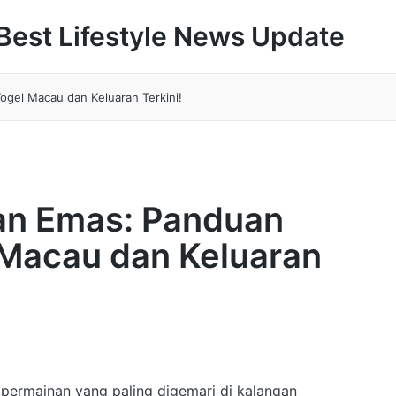
Best Lifestyle News Update
gel Macau dan Keluaran Terkini!
an Emas: Panduan
Macau dan Keluaran
 permainan yang paling digemari di kalangan