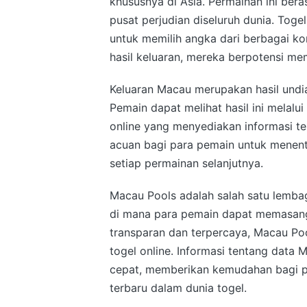
khususnya di Asia. Permainan ini bera
pusat perjudian diseluruh dunia. To
untuk memilih angka dari berbagai ko
hasil keluaran, mereka berpotensi m
Keluaran Macau merupakan hasil undian
Pemain dapat melihat hasil ini melalu
online yang menyediakan informasi ter
acuan bagi para pemain untuk menentu
setiap permainan selanjutnya.
Macau Pools adalah salah satu lemba
di mana para pemain dapat memasan
transparan dan terpercaya, Macau Poo
togel online. Informasi tentang data 
cepat, memberikan kemudahan bagi 
terbaru dalam dunia togel.