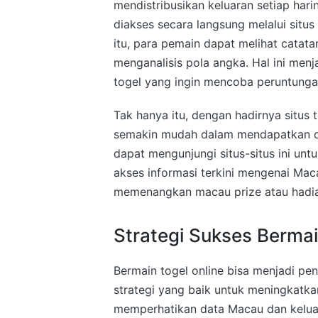
mendistribusikan keluaran setiap hari
diakses secara langsung melalui situs 
itu, para pemain dapat melihat catat
menganalisis pola angka. Hal ini menja
togel yang ingin mencoba peruntungan
Tak hanya itu, dengan hadirnya situs 
semakin mudah dalam mendapatkan dat
dapat mengunjungi situs-situs ini u
akses informasi terkini mengenai Maca
memenangkan macau prize atau hadiah
Strategi Sukses Bermai
Bermain togel online bisa menjadi p
strategi yang baik untuk meningkatka
memperhatikan data Macau dan kelua