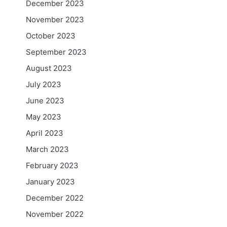
December 2023
November 2023
October 2023
September 2023
August 2023
July 2023
June 2023
May 2023
April 2023
March 2023
February 2023
January 2023
December 2022
November 2022