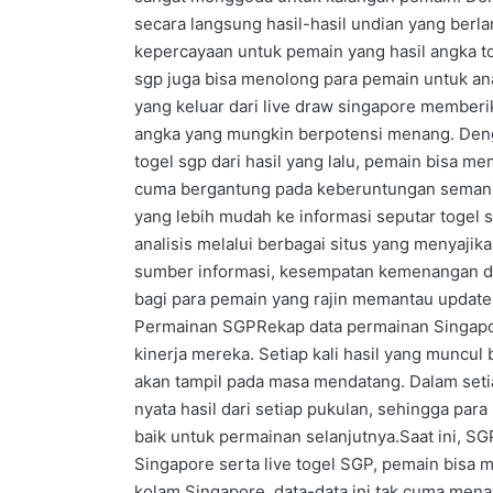
secara langsung hasil-hasil undian yang berl
kepercayaan untuk pemain yang hasil angka to
sgp juga bisa menolong para pemain untuk anal
yang keluar dari live draw singapore membe
angka yang mungkin berpotensi menang. Denga
togel sgp dari hasil yang lalu, pemain bisa me
cuma bergantung pada keberuntungan semani
yang lebih mudah ke informasi seputar togel
analisis melalui berbagai situs yang menyaji
sumber informasi, kesempatan kemenangan da
bagi para pemain yang rajin memantau update 
Permainan SGPRekap data permainan Singapor
kinerja mereka. Setiap kali hasil yang munc
akan tampil pada masa mendatang. Dalam seti
nyata hasil dari setiap pukulan, sehingga pa
baik untuk permainan selanjutnya.Saat ini, SG
Singapore serta live togel SGP, pemain bisa 
kolam Singapore, data-data ini tak cuma men