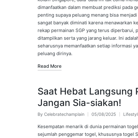
dimanfaatkan dalam membuat prediksi pada ge
penting supaya peluang menang bisa menjadi 
sangat banyak diminati karena menawarkan k
rekap permainan SGP yang terus diperbarui
ditampilkan serta yang jarang keluar. Ini adal
seharusnya memanfaatkan setiap informasi yan
peluang dirinya.
Read More
Saat Hebat Langsung 
Jangan Sia-siakan!
By
Celebratechamplain
05/08/2025
Lifesty
Posted
Posted
by
in
Kesempatan menarik di dunia permainan togel 
sejumlah penggemar togel, khususnya togel 