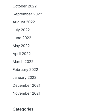
October 2022
September 2022
August 2022
July 2022
June 2022
May 2022
April 2022
March 2022
February 2022
January 2022
December 2021
November 2021
Categories