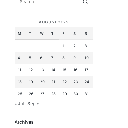
AUGUST 2025
M
T
W
T
F
S
S
1
2
3
4
5
6
7
8
9
10
11
12
13
14
15
16
17
18
19
20
21
22
23
24
25
26
27
28
29
30
31
« Jul
Sep »
Archives