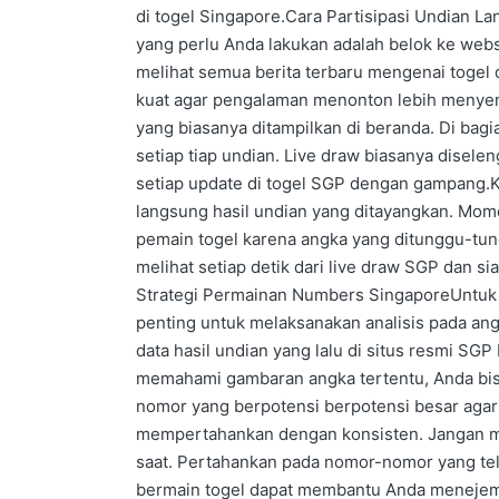
di togel Singapore.Cara Partisipasi Undian 
yang perlu Anda lakukan adalah belok ke webs
melihat semua berita terbaru mengenai togel d
kuat agar pengalaman menonton lebih menyen
yang biasanya ditampilkan di beranda. Di ba
setiap tiap undian. Live draw biasanya disel
setiap update di togel SGP dengan gampang.K
langsung hasil undian yang ditayangkan. Mo
pemain togel karena angka yang ditunggu-tun
melihat setiap detik dari live draw SGP dan si
Strategi Permainan Numbers SingaporeUntuk
penting untuk melaksanakan analisis pada an
data hasil undian yang lalu di situs resmi SG
memahami gambaran angka tertentu, Anda bisa
nomor yang berpotensi berpotensi besar agar 
mempertahankan dengan konsisten. Jangan m
saat. Pertahankan pada nomor-nomor yang tela
bermain togel dapat membantu Anda menejem