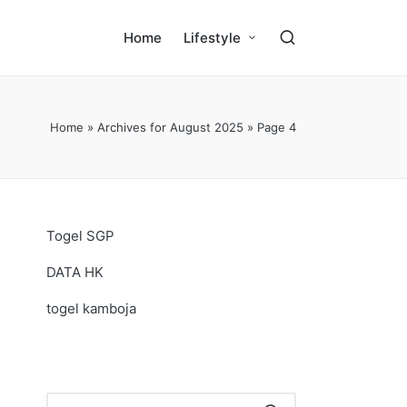
Home
Lifestyle
Home
»
Archives for August 2025
»
Page 4
Togel SGP
DATA HK
togel kamboja