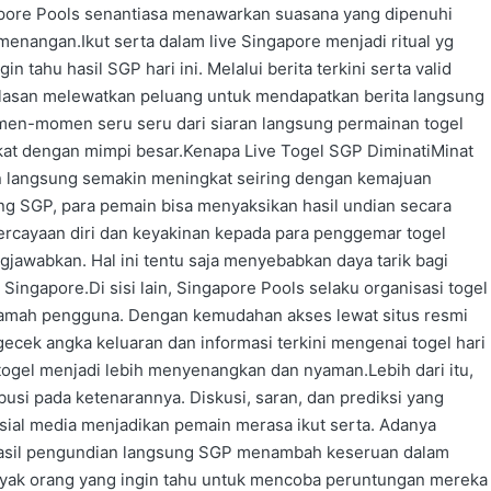
apore Pools senantiasa menawarkan suasana yang dipenuhi
menangan.Ikut serta dalam live Singapore menjadi ritual yg
n tahu hasil SGP hari ini. Melalui berita terkini serta valid
 alasan melewatkan peluang untuk mendapatkan berita langsung
omen-momen seru seru dari siaran langsung permainan togel
t dengan mimpi besar.Kenapa Live Togel SGP DiminatiMinat
n langsung semakin meningkat seiring dengan kemajuan
g SGP, para pemain bisa menyaksikan hasil undian secara
ercayaan diri dan keyakinan kepada para penggemar togel
jawabkan. Hal ini tentu saja menyebabkan daya tarik bagi
ingapore.Di sisi lain, Singapore Pools selaku organisasi togel
amah pengguna. Dengan kemudahan akses lewat situs resmi
ecek angka keluaran dan informasi terkini mengenai togel hari
togel menjadi lebih menyenangkan dan nyaman.Lebih dari itu,
busi pada ketenarannya. Diskusi, saran, dan prediksi yang
osial media menjadikan pemain merasa ikut serta. Adanya
hasil pengundian langsung SGP menambah keseruan dalam
anyak orang yang ingin tahu untuk mencoba peruntungan mereka