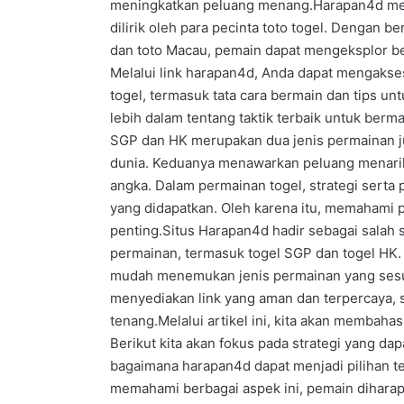
meningkatkan peluang menang.Harapan4d merup
dilirik oleh para pecinta toto togel. Dengan be
dan toto Macau, pemain dapat mengeksplor be
Melalui link harapan4d, Anda dapat mengakse
togel, termasuk tata cara bermain dan tips untu
lebih dalam tentang taktik terbaik untuk be
SGP dan HK merupakan dua jenis permainan jud
dunia. Keduanya menawarkan peluang menarik 
angka. Dalam permainan togel, strategi serta 
yang didapatkan. Oleh karena itu, memahami p
penting.Situs Harapan4d hadir sebagai salah s
permainan, termasuk togel SGP dan togel HK.
mudah menemukan jenis permainan yang sesua
menyediakan link yang aman dan terpercaya,
tenang.Melalui artikel ini, kita akan membaha
Berikut kita akan fokus pada strategi yang d
bagaimana harapan4d dapat menjadi pilihan t
memahami berbagai aspek ini, pemain diharap