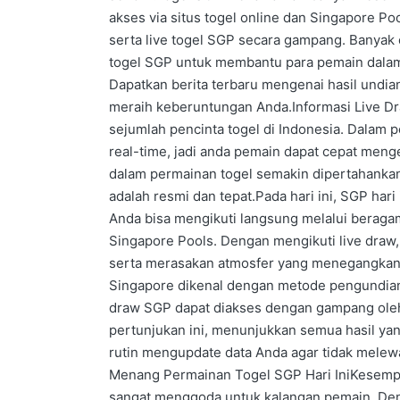
akses via situs togel online dan Singapore P
serta live togel SGP secara gampang. Banyak
togel SGP untuk membantu para pemain dalam
Dapatkan berita terbaru mengenai hasil undian
meraih keberuntungan Anda.Informasi Live Dr
sejumlah pencinta togel di Indonesia. Dalam p
real-time, jadi anda pemain dapat cepat menge
dalam permainan togel semakin dipertahanka
adalah resmi dan tepat.Pada hari ini, SGP hari
Anda bisa mengikuti langsung melalui beragam
Singapore Pools. Dengan mengikuti live draw,
serta merasakan atmosfer yang menegangkan
Singapore dikenal dengan metode pengundian ya
draw SGP dapat diakses dengan gampang oleh 
pertunjukan ini, menunjukkan semua hasil yang
rutin mengupdate data Anda agar tidak melew
Menang Permainan Togel SGP Hari IniKesempa
sangat menggoda untuk kalangan pemain. Den