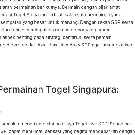
laran permainan berikutnya. Bermain dengan bijak amat
tinggi.Togel Singapore adalah salah satu permainan yang
esempatan yang besar untuk menang. Dengan rekap SGP serta
, petaruh bisa mendapatkan nomor-nomor yang umum
ah aspek penting pada strategi bertaruh, serta pemain
g diperoleh dari hasil-hasil live draw SGP agar meningkatkan
Permainan Togel Singapura:
le
semakin menarik melalui hadirnya Togel Live SGP. Setiap hari,
SGP, dapat menikmati sensasi yang begitu mendebarkan dengan