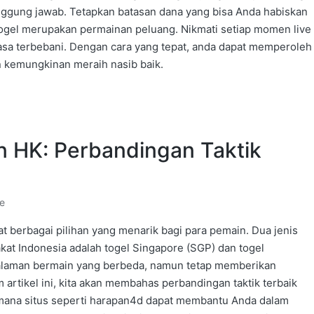
anggung jawab. Tetapkan batasan dana yang bisa Anda habiskan
ogel merupakan permainan peluang. Nikmati setiap momen live
sa terbebani. Dengan cara yang tepat, anda dapat memperoleh
kemungkinan meraih nasib baik.
n HK: Perbandingan Taktik
le
at berbagai pilihan yang menarik bagi para pemain. Dua jenis
akat Indonesia adalah togel Singapore (SGP) dan togel
laman bermain yang berbeda, namun tetap memberikan
rtikel ini, kita akan membahas perbandingan taktik terbaik
imana situs seperti harapan4d dapat membantu Anda dalam