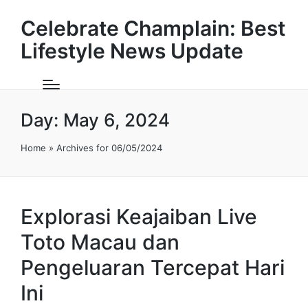
Celebrate Champlain: Best
Lifestyle News Update
Day:
May 6, 2024
Home
»
Archives for 06/05/2024
Explorasi Keajaiban Live
Toto Macau dan
Pengeluaran Tercepat Hari
Ini