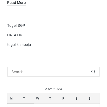
Read More
Togel SGP
DATA HK
togel kamboja
MAY 2024
M
T
W
T
F
S
S