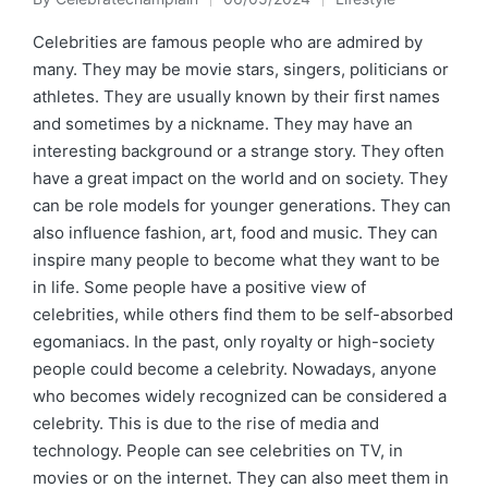
Posted
Posted
by
in
Celebrities are famous people who are admired by
many. They may be movie stars, singers, politicians or
athletes. They are usually known by their first names
and sometimes by a nickname. They may have an
interesting background or a strange story. They often
have a great impact on the world and on society. They
can be role models for younger generations. They can
also influence fashion, art, food and music. They can
inspire many people to become what they want to be
in life. Some people have a positive view of
celebrities, while others find them to be self-absorbed
egomaniacs. In the past, only royalty or high-society
people could become a celebrity. Nowadays, anyone
who becomes widely recognized can be considered a
celebrity. This is due to the rise of media and
technology. People can see celebrities on TV, in
movies or on the internet. They can also meet them in