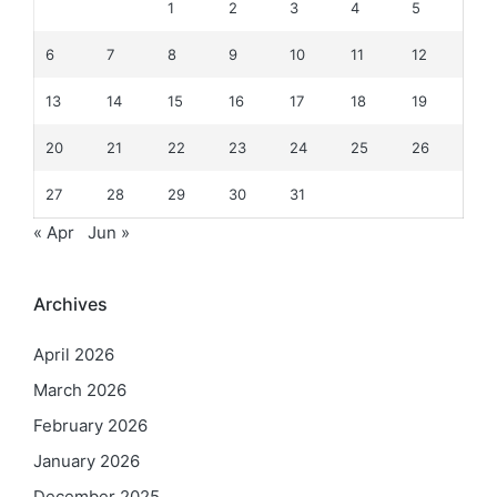
1
2
3
4
5
6
7
8
9
10
11
12
13
14
15
16
17
18
19
20
21
22
23
24
25
26
27
28
29
30
31
« Apr
Jun »
Archives
April 2026
March 2026
February 2026
January 2026
December 2025