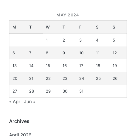
MAY 2024
M
T
W
T
F
S
S
1
2
3
4
5
6
7
8
9
10
11
12
13
14
15
16
17
18
19
20
21
22
23
24
25
26
27
28
29
30
31
« Apr
Jun »
Archives
April 2026