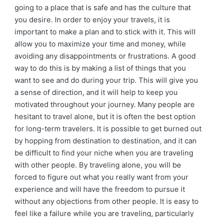
going to a place that is safe and has the culture that
you desire. In order to enjoy your travels, it is
important to make a plan and to stick with it. This will
allow you to maximize your time and money, while
avoiding any disappointments or frustrations. A good
way to do this is by making a list of things that you
want to see and do during your trip. This will give you
a sense of direction, and it will help to keep you
motivated throughout your journey. Many people are
hesitant to travel alone, but it is often the best option
for long-term travelers. It is possible to get burned out
by hopping from destination to destination, and it can
be difficult to find your niche when you are traveling
with other people. By traveling alone, you will be
forced to figure out what you really want from your
experience and will have the freedom to pursue it
without any objections from other people. It is easy to
feel like a failure while you are traveling, particularly