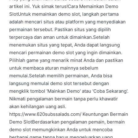
artikel ini. Yuk simak terus!Cara Memainkan Demo
SlotUntuk memainkan demo slot, langkah pertama
adalah mencari situs atau platform yang menyediakan
permainan tersebut. Pastikan situs yang dipilih
terpercaya dan aman untuk dimainkan.Setelah
menemukan situs yang tepat, Anda dapat langsung
mencari permainan demo slot yang ingin dimainkan.
Pilihlah game yang menarik minat Anda dan pastikan
untuk membaca aturan mainnya sebelum
memulai.Setelah memilih permainan, Anda bisa
langsung memulai demo slot tersebut dengan
mengklik tombol 'Mainkan Demo' atau 'Coba Sekarang'.
Nikmati pengalaman bermain tanpa perlu khawatir
akan kehilangan uang asli.
https://www.620subssalads.com/ Keuntungan Bermain
Demo SlotBerdasarkan pengalaman pemain, bermain
demo slot memungkinkan Anda untuk mencoba
berbagai game tanpa harus mengeluarkan uang