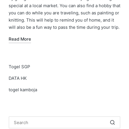
special at a local market. You can also find a hobby that
you can do while you are traveling, such as painting or
knitting. This will help to remind you of home, and it
will also be a fun way to pass the time during your trip.
Read More
Togel SGP
DATA HK
togel kamboja