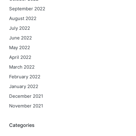
September 2022
August 2022
July 2022
June 2022
May 2022
April 2022
March 2022
February 2022
January 2022
December 2021
November 2021
Categories