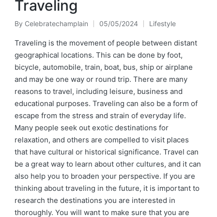
Traveling
By
Celebratechamplain
05/05/2024
Lifestyle
Posted
Posted
by
in
Traveling is the movement of people between distant
geographical locations. This can be done by foot,
bicycle, automobile, train, boat, bus, ship or airplane
and may be one way or round trip. There are many
reasons to travel, including leisure, business and
educational purposes. Traveling can also be a form of
escape from the stress and strain of everyday life.
Many people seek out exotic destinations for
relaxation, and others are compelled to visit places
that have cultural or historical significance. Travel can
be a great way to learn about other cultures, and it can
also help you to broaden your perspective. If you are
thinking about traveling in the future, it is important to
research the destinations you are interested in
thoroughly. You will want to make sure that you are