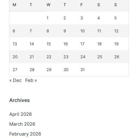
M
T
W
T
F
S
S
1
2
3
4
5
6
7
8
9
10
11
12
13
14
15
16
17
18
19
20
21
22
23
24
25
26
27
28
29
30
31
« Dec
Feb »
Archives
April 2026
March 2026
February 2026