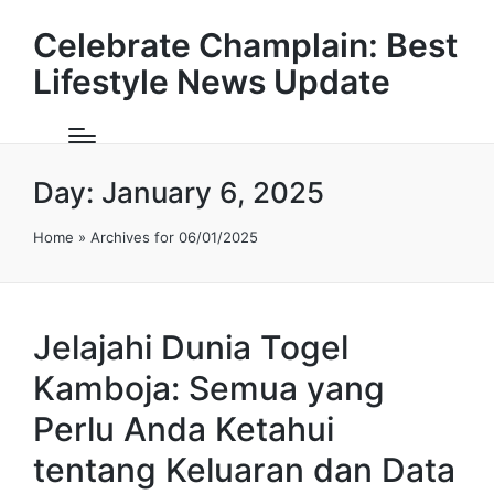
Celebrate Champlain: Best
Lifestyle News Update
Day:
January 6, 2025
Home
»
Archives for 06/01/2025
Jelajahi Dunia Togel
Kamboja: Semua yang
Perlu Anda Ketahui
tentang Keluaran dan Data