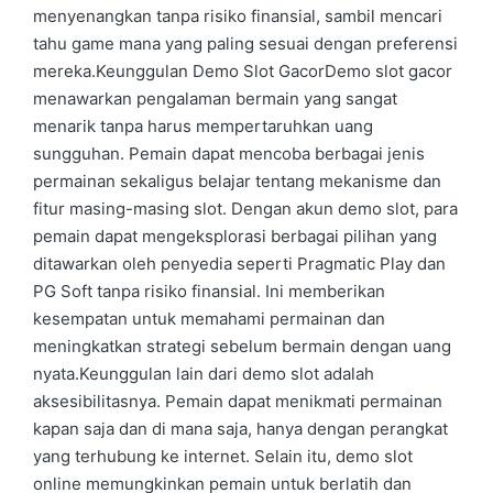
menyenangkan tanpa risiko finansial, sambil mencari
tahu game mana yang paling sesuai dengan preferensi
mereka.Keunggulan Demo Slot GacorDemo slot gacor
menawarkan pengalaman bermain yang sangat
menarik tanpa harus mempertaruhkan uang
sungguhan. Pemain dapat mencoba berbagai jenis
permainan sekaligus belajar tentang mekanisme dan
fitur masing-masing slot. Dengan akun demo slot, para
pemain dapat mengeksplorasi berbagai pilihan yang
ditawarkan oleh penyedia seperti Pragmatic Play dan
PG Soft tanpa risiko finansial. Ini memberikan
kesempatan untuk memahami permainan dan
meningkatkan strategi sebelum bermain dengan uang
nyata.Keunggulan lain dari demo slot adalah
aksesibilitasnya. Pemain dapat menikmati permainan
kapan saja dan di mana saja, hanya dengan perangkat
yang terhubung ke internet. Selain itu, demo slot
online memungkinkan pemain untuk berlatih dan