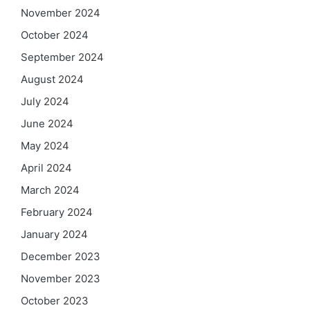
November 2024
October 2024
September 2024
August 2024
July 2024
June 2024
May 2024
April 2024
March 2024
February 2024
January 2024
December 2023
November 2023
October 2023