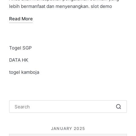
lebih bermanfaat dan menyenangkan. slot demo
Read More
Togel SGP
DATA HK
togel kamboja
JANUARY 2025