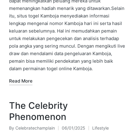
dapat meningkatkan peluang mereka untuk
memenangkan hadiah menarik yang ditawarkan.Selain
itu, situs togel Kamboja menyediakan informasi
lengkap mengenai nomor Kamboja hari ini serta hasil
keluaran sebelumnya. Hal ini memudahkan pemain
untuk melakukan pengecekan dan analisis terhadap
pola angka yang sering muncul. Dengan mengikuti live
draw dan mendalami data pengeluaran Kamboja,
pemain bisa memiliki pendekatan yang lebih baik
dalam permainan togel online Kamboja.
Read More
The Celebrity
Phenomenon
By
Celebratechamplain
06/01/2025
Lifestyle
Posted
Posted