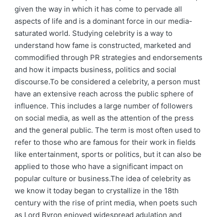
given the way in which it has come to pervade all
aspects of life and is a dominant force in our media-
saturated world. Studying celebrity is a way to
understand how fame is constructed, marketed and
commodified through PR strategies and endorsements
and how it impacts business, politics and social
discourse.To be considered a celebrity, a person must
have an extensive reach across the public sphere of
influence. This includes a large number of followers
on social media, as well as the attention of the press
and the general public. The term is most often used to
refer to those who are famous for their work in fields
like entertainment, sports or politics, but it can also be
applied to those who have a significant impact on
popular culture or business.The idea of celebrity as
we know it today began to crystallize in the 18th
century with the rise of print media, when poets such
as Lord Byron enjoyed widespread adulation and