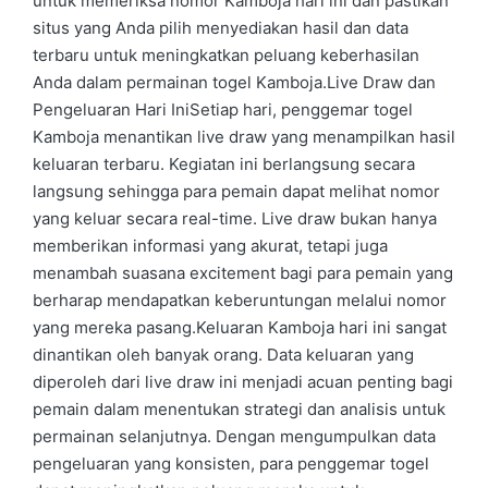
untuk memeriksa nomor Kamboja hari ini dan pastikan
situs yang Anda pilih menyediakan hasil dan data
terbaru untuk meningkatkan peluang keberhasilan
Anda dalam permainan togel Kamboja.Live Draw dan
Pengeluaran Hari IniSetiap hari, penggemar togel
Kamboja menantikan live draw yang menampilkan hasil
keluaran terbaru. Kegiatan ini berlangsung secara
langsung sehingga para pemain dapat melihat nomor
yang keluar secara real-time. Live draw bukan hanya
memberikan informasi yang akurat, tetapi juga
menambah suasana excitement bagi para pemain yang
berharap mendapatkan keberuntungan melalui nomor
yang mereka pasang.Keluaran Kamboja hari ini sangat
dinantikan oleh banyak orang. Data keluaran yang
diperoleh dari live draw ini menjadi acuan penting bagi
pemain dalam menentukan strategi dan analisis untuk
permainan selanjutnya. Dengan mengumpulkan data
pengeluaran yang konsisten, para penggemar togel