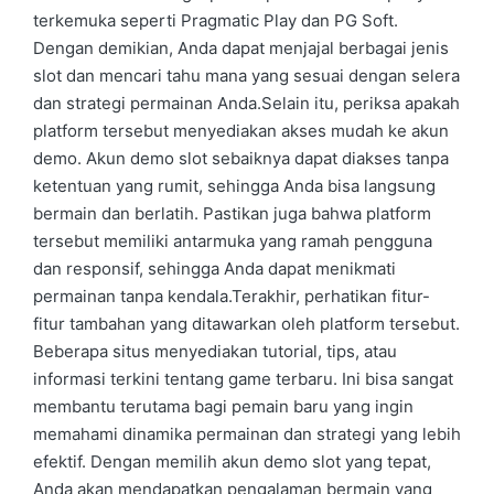
terkemuka seperti Pragmatic Play dan PG Soft.
Dengan demikian, Anda dapat menjajal berbagai jenis
slot dan mencari tahu mana yang sesuai dengan selera
dan strategi permainan Anda.Selain itu, periksa apakah
platform tersebut menyediakan akses mudah ke akun
demo. Akun demo slot sebaiknya dapat diakses tanpa
ketentuan yang rumit, sehingga Anda bisa langsung
bermain dan berlatih. Pastikan juga bahwa platform
tersebut memiliki antarmuka yang ramah pengguna
dan responsif, sehingga Anda dapat menikmati
permainan tanpa kendala.Terakhir, perhatikan fitur-
fitur tambahan yang ditawarkan oleh platform tersebut.
Beberapa situs menyediakan tutorial, tips, atau
informasi terkini tentang game terbaru. Ini bisa sangat
membantu terutama bagi pemain baru yang ingin
memahami dinamika permainan dan strategi yang lebih
efektif. Dengan memilih akun demo slot yang tepat,
Anda akan mendapatkan pengalaman bermain yang