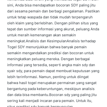
sini, Anda bisa mendapatkan bocoran SDY paling jitu
dari sesama pemain dan berbagi pengalaman. Pastikan
untuk tetap waspada dan tidak mudah terpengaruh
oleh klaim yang berlebihan. Dengan pilihan situs yang
tepat dan sumber informasi yang akurat, peluang Anda
untuk meraih kemenangan akan semakin
meningkat.Analisis dan KesimpulanAnalisis terhadap
Togel SDY menunjukkan bahwa banyak pemain
semakin mengandalkan prediksi dan bocoran untuk
meningkatkan peluang mereka. Dengan berbagai
informasi yang tersedia, seperti angka main sdy dan
syair sdy, para pemain dapat membuat keputusan yang
lebih terinformasi. Namun, penting untuk diingat
bahwa hasil togel merupakan permainan yang sangat
bergantung pada keberuntungan, meskipun analisis
dan data bisa membantu.Bocoran sdy yang paling jitu
sering kali menjadi incaran para pemain. Untuk itu,
situs prediksi sdy banyak bermunculan…