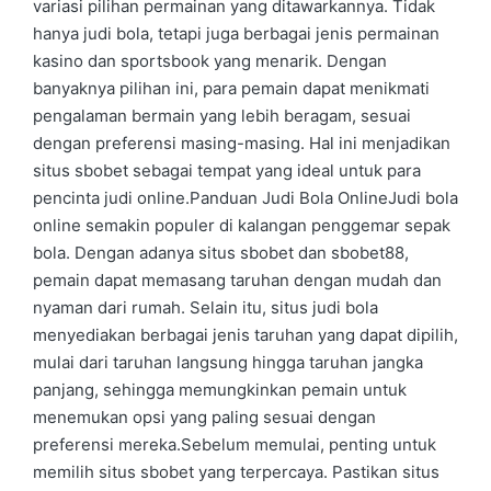
variasi pilihan permainan yang ditawarkannya. Tidak
hanya judi bola, tetapi juga berbagai jenis permainan
kasino dan sportsbook yang menarik. Dengan
banyaknya pilihan ini, para pemain dapat menikmati
pengalaman bermain yang lebih beragam, sesuai
dengan preferensi masing-masing. Hal ini menjadikan
situs sbobet sebagai tempat yang ideal untuk para
pencinta judi online.Panduan Judi Bola OnlineJudi bola
online semakin populer di kalangan penggemar sepak
bola. Dengan adanya situs sbobet dan sbobet88,
pemain dapat memasang taruhan dengan mudah dan
nyaman dari rumah. Selain itu, situs judi bola
menyediakan berbagai jenis taruhan yang dapat dipilih,
mulai dari taruhan langsung hingga taruhan jangka
panjang, sehingga memungkinkan pemain untuk
menemukan opsi yang paling sesuai dengan
preferensi mereka.Sebelum memulai, penting untuk
memilih situs sbobet yang terpercaya. Pastikan situs