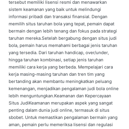
tersebut memiliki lisensi resmi dan menawarkan
sistem keamanan yang baik untuk melindungi
informasi pribadi dan transaksi finansial. Dengan
memilih situs taruhan bola yang tepat, pemain dapat
bermain dengan lebih tenang dan fokus pada strategi
taruhan mereka.Setelah bergabung dengan situs judi
bola, pemain harus memahami berbagai jenis taruhan
yang tersedia. Dari taruhan handicap, over/under,
hingga taruhan kombinasi, setiap jenis taruhan
memiliki cara kerja yang berbeda. Mempelajari cara
kerja masing-masing taruhan dan tren tim yang
bertanding akan membantu meningkatkan peluang
kemenangan, menjadikan pengalaman judi bola online
lebih menguntungkan.Keamanan dan Kepercayaan
Situs JudiKeamanan merupakan aspek yang sangat
penting dalam dunia judi online, termasuk di situs
sbobet. Untuk memastikan pengalaman bermain yang
aman, pemain perlu memeriksa lisensi dan regulasi