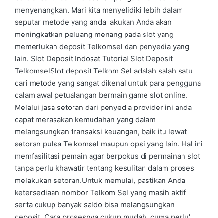
menyenangkan. Mari kita menyelidiki lebih dalam
seputar metode yang anda lakukan Anda akan
meningkatkan peluang menang pada slot yang
memerlukan deposit Telkomsel dan penyedia yang
lain. Slot Deposit Indosat Tutorial Slot Deposit
TelkomselSlot deposit Telkom Sel adalah salah satu
dari metode yang sangat dikenal untuk para pengguna
dalam awal petualangan bermain game slot online.
Melalui jasa setoran dari penyedia provider ini anda
dapat merasakan kemudahan yang dalam
melangsungkan transaksi keuangan, baik itu lewat
setoran pulsa Telkomsel maupun opsi yang lain. Hal ini
memfasilitasi pemain agar berpokus di permainan slot
tanpa perlu khawatir tentang kesulitan dalam proses
melakukan setoran.Untuk memulai, pastikan Anda
ketersediaan nombor Telkom Sel yang masih aktif
serta cukup banyak saldo bisa melangsungkan
deposit. Cara prosesnya cukup mudah, cuma perlu'