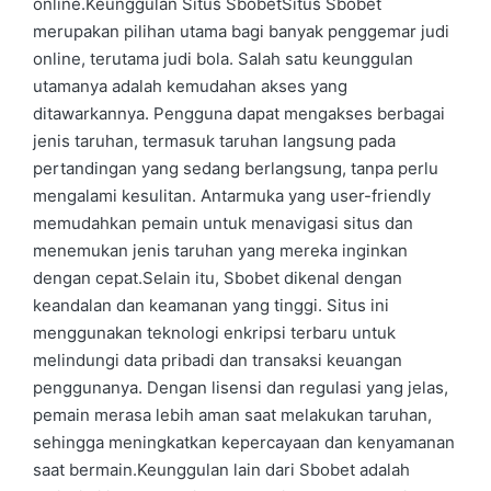
online.Keunggulan Situs SbobetSitus Sbobet
merupakan pilihan utama bagi banyak penggemar judi
online, terutama judi bola. Salah satu keunggulan
utamanya adalah kemudahan akses yang
ditawarkannya. Pengguna dapat mengakses berbagai
jenis taruhan, termasuk taruhan langsung pada
pertandingan yang sedang berlangsung, tanpa perlu
mengalami kesulitan. Antarmuka yang user-friendly
memudahkan pemain untuk menavigasi situs dan
menemukan jenis taruhan yang mereka inginkan
dengan cepat.Selain itu, Sbobet dikenal dengan
keandalan dan keamanan yang tinggi. Situs ini
menggunakan teknologi enkripsi terbaru untuk
melindungi data pribadi dan transaksi keuangan
penggunanya. Dengan lisensi dan regulasi yang jelas,
pemain merasa lebih aman saat melakukan taruhan,
sehingga meningkatkan kepercayaan dan kenyamanan
saat bermain.Keunggulan lain dari Sbobet adalah