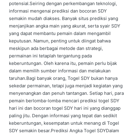
potensial.Seiring dengan perkembangan teknologi,
informasi mengenai prediksi dan bocoran SDY
semakin mudah diakses. Banyak situs prediksi yang
menjanjikan angka main yang akurat, serta syair SDY
yang dapat membantu pemain dalam mengambil
keputusan. Namun, penting untuk diingat bahwa
meskipun ada berbagai metode dan strategi,
permainan ini tetaplah tergantung pada
keberuntungan. Oleh karena itu, pemain perlu bijak
dalam memilih sumber informasi dan melakukan
taruhan.Bagi banyak orang, Togel SDY bukan hanya
sekedar permainan, tetapi juga menjadi kegiatan yang
menyenangkan dan penuh tantangan. Setiap hari, para
pemain berlomba-lomba mencari prediksi togel SDY
hari ini dan bocoran togel SDY hari ini yang dianggap
paling jitu. Dengan informasi yang tepat dan sedikit
keberuntungan, kesempatan untuk menang di Togel
SDY semakin besar.Prediksi Angka Togel SDYDalam