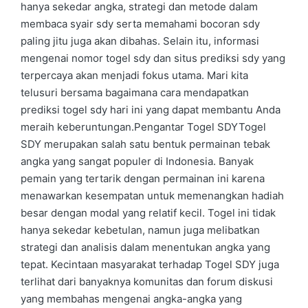
hanya sekedar angka, strategi dan metode dalam
membaca syair sdy serta memahami bocoran sdy
paling jitu juga akan dibahas. Selain itu, informasi
mengenai nomor togel sdy dan situs prediksi sdy yang
terpercaya akan menjadi fokus utama. Mari kita
telusuri bersama bagaimana cara mendapatkan
prediksi togel sdy hari ini yang dapat membantu Anda
meraih keberuntungan.Pengantar Togel SDYTogel
SDY merupakan salah satu bentuk permainan tebak
angka yang sangat populer di Indonesia. Banyak
pemain yang tertarik dengan permainan ini karena
menawarkan kesempatan untuk memenangkan hadiah
besar dengan modal yang relatif kecil. Togel ini tidak
hanya sekedar kebetulan, namun juga melibatkan
strategi dan analisis dalam menentukan angka yang
tepat. Kecintaan masyarakat terhadap Togel SDY juga
terlihat dari banyaknya komunitas dan forum diskusi
yang membahas mengenai angka-angka yang