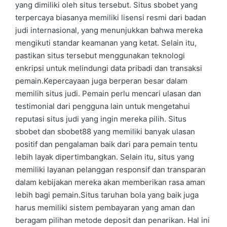
yang dimiliki oleh situs tersebut. Situs sbobet yang
terpercaya biasanya memiliki lisensi resmi dari badan
judi internasional, yang menunjukkan bahwa mereka
mengikuti standar keamanan yang ketat. Selain itu,
pastikan situs tersebut menggunakan teknologi
enkripsi untuk melindungi data pribadi dan transaksi
pemain.Kepercayaan juga berperan besar dalam
memilih situs judi. Pemain perlu mencari ulasan dan
testimonial dari pengguna lain untuk mengetahui
reputasi situs judi yang ingin mereka pilih. Situs
sbobet dan sbobet88 yang memiliki banyak ulasan
positif dan pengalaman baik dari para pemain tentu
lebih layak dipertimbangkan. Selain itu, situs yang
memiliki layanan pelanggan responsif dan transparan
dalam kebijakan mereka akan memberikan rasa aman
lebih bagi pemain.Situs taruhan bola yang baik juga
harus memiliki sistem pembayaran yang aman dan
beragam pilihan metode deposit dan penarikan. Hal ini