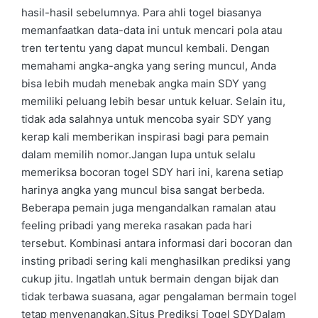
hasil-hasil sebelumnya. Para ahli togel biasanya
memanfaatkan data-data ini untuk mencari pola atau
tren tertentu yang dapat muncul kembali. Dengan
memahami angka-angka yang sering muncul, Anda
bisa lebih mudah menebak angka main SDY yang
memiliki peluang lebih besar untuk keluar. Selain itu,
tidak ada salahnya untuk mencoba syair SDY yang
kerap kali memberikan inspirasi bagi para pemain
dalam memilih nomor.Jangan lupa untuk selalu
memeriksa bocoran togel SDY hari ini, karena setiap
harinya angka yang muncul bisa sangat berbeda.
Beberapa pemain juga mengandalkan ramalan atau
feeling pribadi yang mereka rasakan pada hari
tersebut. Kombinasi antara informasi dari bocoran dan
insting pribadi sering kali menghasilkan prediksi yang
cukup jitu. Ingatlah untuk bermain dengan bijak dan
tidak terbawa suasana, agar pengalaman bermain togel
tetap menyenangkan.Situs Prediksi Togel SDYDalam