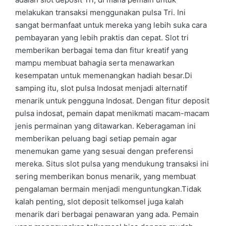
melakukan transaksi menggunakan pulsa Tri. Ini
sangat bermanfaat untuk mereka yang lebih suka cara
pembayaran yang lebih praktis dan cepat. Slot tri
memberikan berbagai tema dan fitur kreatif yang
mampu membuat bahagia serta menawarkan
kesempatan untuk memenangkan hadiah besar.Di
samping itu, slot pulsa Indosat menjadi alternatif
menarik untuk pengguna Indosat. Dengan fitur deposit
pulsa indosat, pemain dapat menikmati macam-macam
jenis permainan yang ditawarkan. Keberagaman ini
memberikan peluang bagi setiap pemain agar
menemukan game yang sesuai dengan preferensi
mereka. Situs slot pulsa yang mendukung transaksi ini
sering memberikan bonus menarik, yang membuat
pengalaman bermain menjadi menguntungkan.Tidak
kalah penting, slot deposit telkomsel juga kalah
menarik dari berbagai penawaran yang ada. Pemain