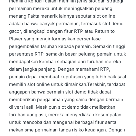
memiliki kendali dalam memilih jenis slot dan strategi
permainan mereka untuk meningkatkan peluang
menang.Fakta menarik lainnya seputar slot online
adalah bahwa banyak permainan, termasuk slot demo
gacor, dilengkapi dengan fitur RTP atau Return to
Player yang menginformasikan persentase
pengembalian taruhan kepada pemain. Semakin tinggi
persentase RTP, semakin besar peluang pemain untuk
mendapatkan kembali sebagian dari taruhan mereka
dalam jangka panjang. Dengan memahami RTP,
pemain dapat membuat keputusan yang lebih baik saat
memilih slot online untuk dimainkan.Terakhir, terdapat
anggapan bahwa bermain slot demo tidak dapat
memberikan pengalaman yang sama dengan bermain
di versi asli. Meskipun slot demo tidak melibatkan
taruhan uang asli, mereka menyediakan kesempatan
untuk mencoba dan mengenal berbagai fitur serta
mekanisme permainan tanpa risiko keuangan. Dengan