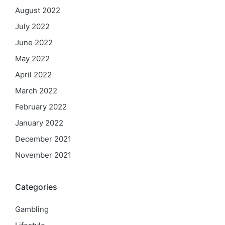
August 2022
July 2022
June 2022
May 2022
April 2022
March 2022
February 2022
January 2022
December 2021
November 2021
Categories
Gambling