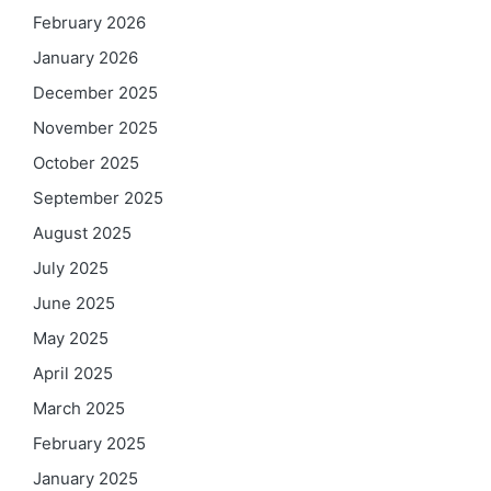
February 2026
January 2026
December 2025
November 2025
October 2025
September 2025
August 2025
July 2025
June 2025
May 2025
April 2025
March 2025
February 2025
January 2025