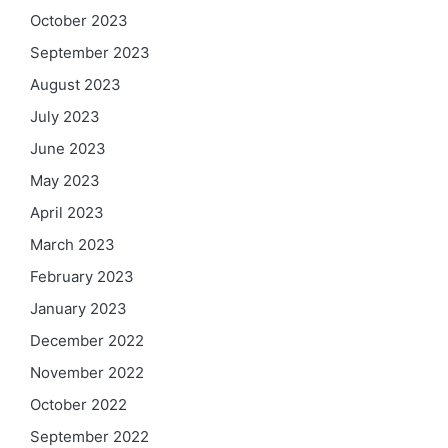
October 2023
September 2023
August 2023
July 2023
June 2023
May 2023
April 2023
March 2023
February 2023
January 2023
December 2022
November 2022
October 2022
September 2022