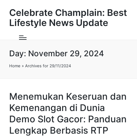
Celebrate Champlain: Best
Lifestyle News Update
Day:
November 29, 2024
Home
»
Archives for 29/11/2024
Menemukan Keseruan dan
Kemenangan di Dunia
Demo Slot Gacor: Panduan
Lengkap Berbasis RTP