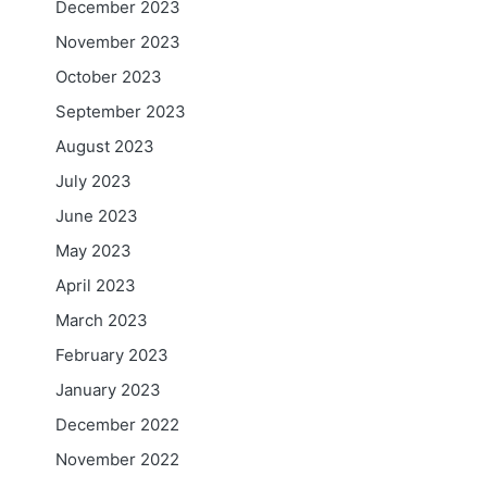
December 2023
November 2023
October 2023
September 2023
August 2023
July 2023
June 2023
May 2023
April 2023
March 2023
February 2023
January 2023
December 2022
November 2022