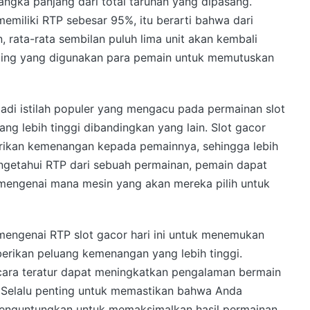
ngka panjang dari total taruhan yang dipasang.
memiliki RTP sebesar 95%, itu berarti bahwa dari
, rata-rata sembilan puluh lima unit akan kembali
nting yang digunakan para pemain untuk memutuskan
jadi istilah populer yang mengacu pada permainan slot
ng lebih tinggi dibandingkan yang lain. Slot gacor
rikan kemenangan kepada pemainnya, sehingga lebih
getahui RTP dari sebuah permainan, pemain dapat
mengenai mana mesin yang akan mereka pilih untuk
 mengenai RTP slot gacor hari ini untuk menemukan
rikan peluang kemenangan yang lebih tinggi.
ara teratur dapat meningkatkan pengalaman bermain
 Selalu penting untuk memastikan bahwa Anda
enguntungkan untuk memaksimalkan hasil permainan.