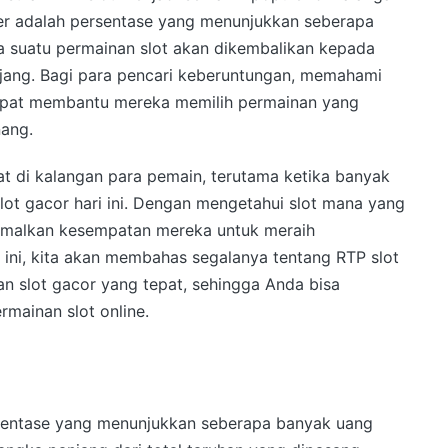
yer adalah persentase yang menunjukkan seberapa
 suatu permainan slot akan dikembalikan kepada
jang. Bagi para pencari keberuntungan, memahami
dapat membantu mereka memilih permainan yang
nang.
gat di kalangan para pemain, terutama ketika banyak
lot gacor hari ini. Dengan mengetahui slot mana yang
imalkan kesempatan mereka untuk meraih
ni, kita akan membahas segalanya tentang RTP slot
 slot gacor yang tepat, sehingga Anda bisa
mainan slot online.
rsentase yang menunjukkan seberapa banyak uang