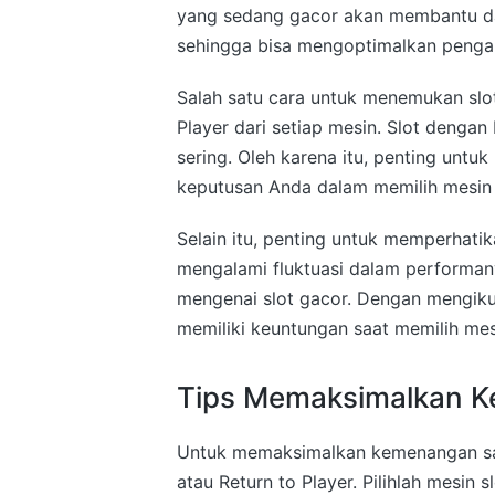
yang sedang gacor akan membantu da
sehingga bisa mengoptimalkan penga
Salah satu cara untuk menemukan slo
Player dari setiap mesin. Slot denga
sering. Oleh karena itu, penting untuk
keputusan Anda dalam memilih mesin 
Selain itu, penting untuk memperhati
mengalami fluktuasi dalam performanya
mengenai slot gacor. Dengan mengikut
memiliki keuntungan saat memilih mes
Tips Memaksimalkan 
Untuk memaksimalkan kemenangan saa
atau Return to Player. Pilihlah mesin 