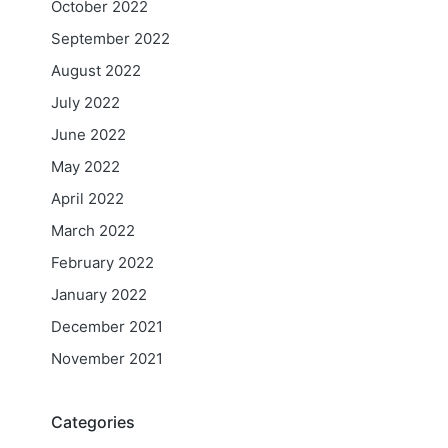
October 2022
September 2022
August 2022
July 2022
June 2022
May 2022
April 2022
March 2022
February 2022
January 2022
December 2021
November 2021
Categories