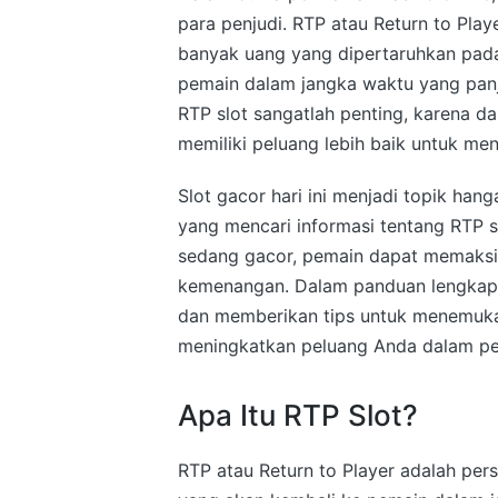
para penjudi. RTP atau Return to Pla
banyak uang yang dipertaruhkan pada
pemain dalam jangka waktu yang pan
RTP slot sangatlah penting, karena 
memiliki peluang lebih baik untuk me
Slot gacor hari ini menjadi topik han
yang mencari informasi tentang RTP s
sedang gacor, pemain dapat memaks
kemenangan. Dalam panduan lengkap i
dan memberikan tips untuk menemukan
meningkatkan peluang Anda dalam per
Apa Itu RTP Slot?
RTP atau Return to Player adalah pe