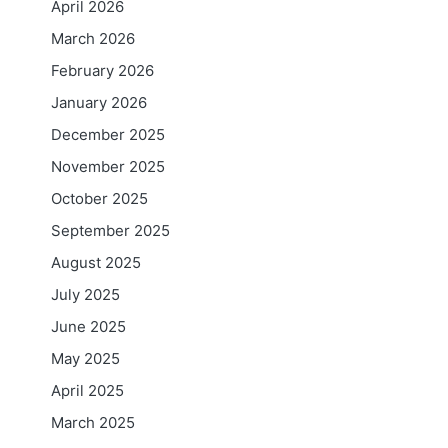
April 2026
March 2026
February 2026
January 2026
December 2025
November 2025
October 2025
September 2025
August 2025
July 2025
June 2025
May 2025
April 2025
March 2025