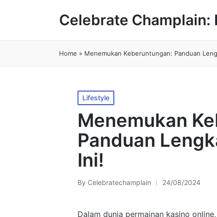
Celebrate Champlain: 
Home
»
Menemukan Keberuntungan: Panduan Lengkap
Posted
Lifestyle
in
Menemukan Keb
Panduan Lengka
Ini!
By
Celebratechamplain
24/08/2024
Posted
by
Dalam dunia permainan kasino online, 