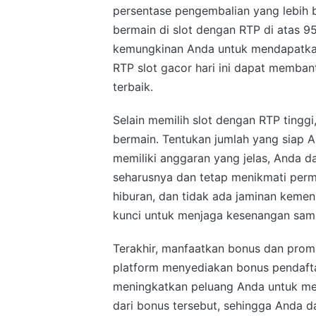
persentase pengembalian yang lebih 
bermain di slot dengan RTP di atas 9
kemungkinan Anda untuk mendapatkan
RTP slot gacor hari ini dapat memb
terbaik.
Selain memilih slot dengan RTP ting
bermain. Tentukan jumlah yang siap A
memiliki anggaran yang jelas, Anda d
seharusnya dan tetap menikmati perma
hiburan, dan tidak ada jaminan kemen
kunci untuk menjaga kesenangan sam
Terakhir, manfaatkan bonus dan promo
platform menyediakan bonus pendaftar
meningkatkan peluang Anda untuk me
dari bonus tersebut, sehingga Anda 