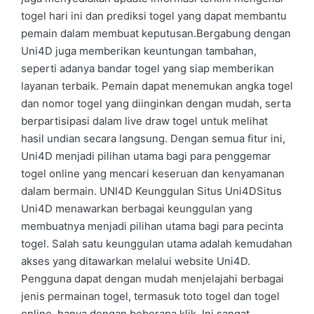
togel hari ini dan prediksi togel yang dapat membantu
pemain dalam membuat keputusan.Bergabung dengan
Uni4D juga memberikan keuntungan tambahan,
seperti adanya bandar togel yang siap memberikan
layanan terbaik. Pemain dapat menemukan angka togel
dan nomor togel yang diinginkan dengan mudah, serta
berpartisipasi dalam live draw togel untuk melihat
hasil undian secara langsung. Dengan semua fitur ini,
Uni4D menjadi pilihan utama bagi para penggemar
togel online yang mencari keseruan dan kenyamanan
dalam bermain. UNI4D Keunggulan Situs Uni4DSitus
Uni4D menawarkan berbagai keunggulan yang
membuatnya menjadi pilihan utama bagi para pecinta
togel. Salah satu keunggulan utama adalah kemudahan
akses yang ditawarkan melalui website Uni4D.
Pengguna dapat dengan mudah menjelajahi berbagai
jenis permainan togel, termasuk toto togel dan togel
online, hanya dengan beberapa klik. Ini sangat