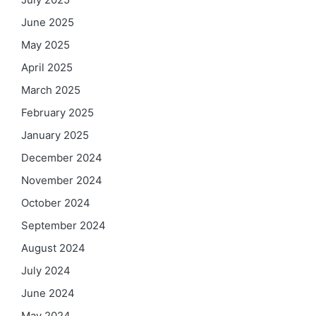
June 2025
May 2025
April 2025
March 2025
February 2025
January 2025
December 2024
November 2024
October 2024
September 2024
August 2024
July 2024
June 2024
May 2024