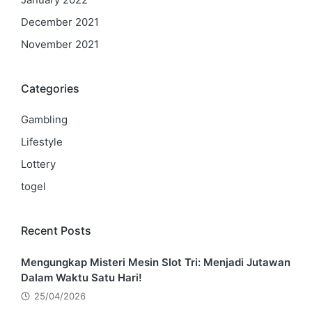
December 2021
November 2021
Categories
Gambling
Lifestyle
Lottery
togel
Recent Posts
Mengungkap Misteri Mesin Slot Tri: Menjadi Jutawan
Dalam Waktu Satu Hari!
25/04/2026