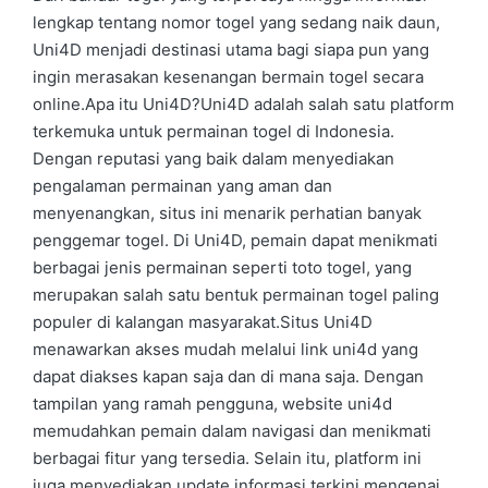
lengkap tentang nomor togel yang sedang naik daun,
Uni4D menjadi destinasi utama bagi siapa pun yang
ingin merasakan kesenangan bermain togel secara
online.Apa itu Uni4D?Uni4D adalah salah satu platform
terkemuka untuk permainan togel di Indonesia.
Dengan reputasi yang baik dalam menyediakan
pengalaman permainan yang aman dan
menyenangkan, situs ini menarik perhatian banyak
penggemar togel. Di Uni4D, pemain dapat menikmati
berbagai jenis permainan seperti toto togel, yang
merupakan salah satu bentuk permainan togel paling
populer di kalangan masyarakat.Situs Uni4D
menawarkan akses mudah melalui link uni4d yang
dapat diakses kapan saja dan di mana saja. Dengan
tampilan yang ramah pengguna, website uni4d
memudahkan pemain dalam navigasi dan menikmati
berbagai fitur yang tersedia. Selain itu, platform ini
juga menyediakan update informasi terkini mengenai