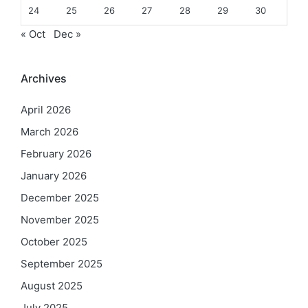
24
25
26
27
28
29
30
« Oct
Dec »
Archives
April 2026
March 2026
February 2026
January 2026
December 2025
November 2025
October 2025
September 2025
August 2025
July 2025