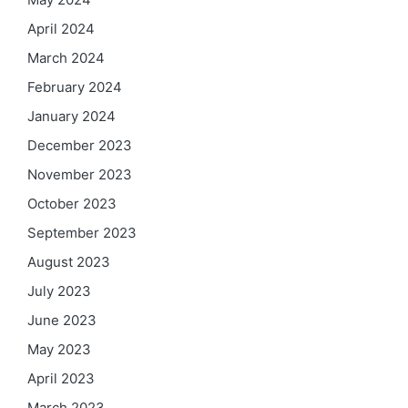
April 2024
March 2024
February 2024
January 2024
December 2023
November 2023
October 2023
September 2023
August 2023
July 2023
June 2023
May 2023
April 2023
March 2023