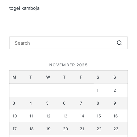
togel kamboja
NOVEMBER 2025
M
T
W
T
F
S
S
1
2
3
4
5
6
7
8
9
10
11
12
13
14
15
16
17
18
19
20
21
22
23