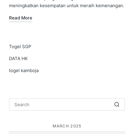
meningkatkan kesempatan untuk meraih kemenangan.
Read More
Togel SGP
DATA HK
togel kamboja
MARCH 2025