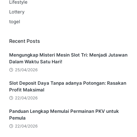
Lifestyle
Lottery
togel
Recent Posts
Mengungkap Misteri Mesin Slot Tri: Menjadi Jutawan
Dalam Waktu Satu Hari!
25/04/2026
Slot Deposit Daya Tanpa adanya Potongan: Rasakan
Profit Maksimal
22/04/2026
Panduan Lengkap Memulai Permainan PKV untuk
Pemula
22/04/2026