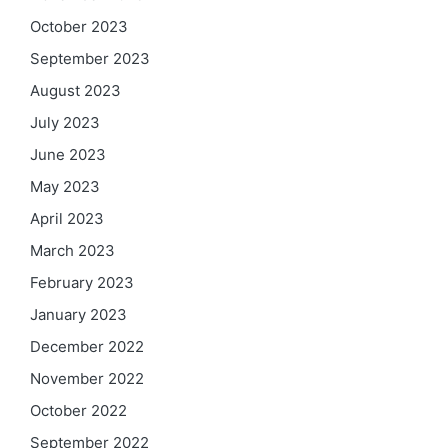
October 2023
September 2023
August 2023
July 2023
June 2023
May 2023
April 2023
March 2023
February 2023
January 2023
December 2022
November 2022
October 2022
September 2022