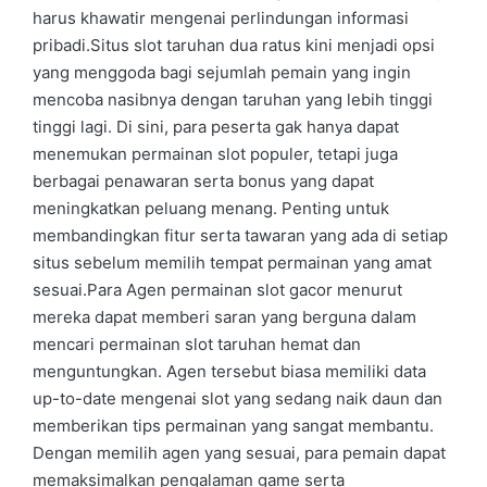
harus khawatir mengenai perlindungan informasi
pribadi.Situs slot taruhan dua ratus kini menjadi opsi
yang menggoda bagi sejumlah pemain yang ingin
mencoba nasibnya dengan taruhan yang lebih tinggi
tinggi lagi. Di sini, para peserta gak hanya dapat
menemukan permainan slot populer, tetapi juga
berbagai penawaran serta bonus yang dapat
meningkatkan peluang menang. Penting untuk
membandingkan fitur serta tawaran yang ada di setiap
situs sebelum memilih tempat permainan yang amat
sesuai.Para Agen permainan slot gacor menurut
mereka dapat memberi saran yang berguna dalam
mencari permainan slot taruhan hemat dan
menguntungkan. Agen tersebut biasa memiliki data
up-to-date mengenai slot yang sedang naik daun dan
memberikan tips permainan yang sangat membantu.
Dengan memilih agen yang sesuai, para pemain dapat
memaksimalkan pengalaman game serta