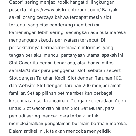
Gacor" sering menjadi topik hangat di lingkungan
peserta. https://www.bistroentrepont.com/ Banyak
sekali orang percaya bahwa terdapat mesin slot
tertentu yang bisa cenderung memberikan
kemenangan lebih sering, sedangkan ada pula mereka
menganggap skeptis pernyataan tersebut. Di
persekitannya bermacam-macam informasi yang
tengah berlaku, muncul pertanyaan utama: apakah ini
Slot Gacor itu benar-benar ada, atau hanya mitos
semata?Untuk para penggemar slot, sebutan seperti
Slot dengan Taruhan Kecil, Slot dengan Taruhan 100,
dan Website Slot dengan Taruhan 200 menjadi amat
familiar. Setiap pilihan bet memberikan berbagai
kesempatan serta ancaman. Dengan keberadaan Agen
untuk Slot Gacor dan pilihan Slot Bet Murah, para
penjudi sering mencari cara terbaik untuk
memaksimalkan pengalaman bermain bermain mereka.
Dalam artikel ini, kita akan mencoba menyelidiki