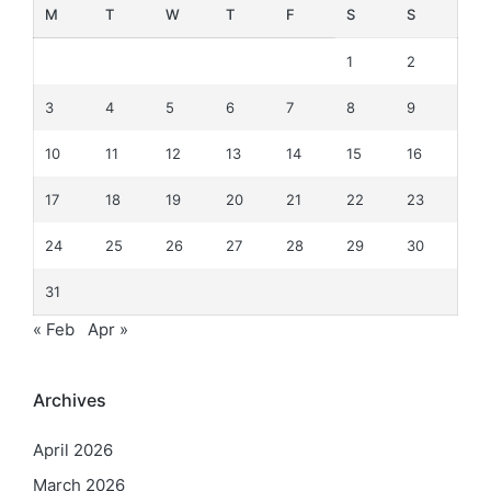
M
T
W
T
F
S
S
1
2
3
4
5
6
7
8
9
10
11
12
13
14
15
16
17
18
19
20
21
22
23
24
25
26
27
28
29
30
31
« Feb
Apr »
Archives
April 2026
March 2026