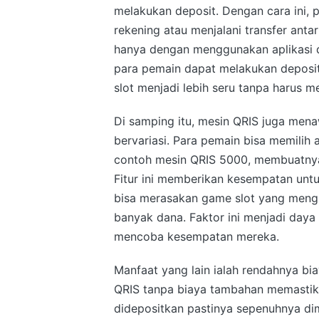
melakukan deposit. Dengan cara ini, 
rekening atau menjalani transfer an
hanya dengan menggunakan aplikasi dig
para pemain dapat melakukan deposit 
slot menjadi lebih seru tanpa harus 
Di samping itu, mesin QRIS juga mena
bervariasi. Para pemain bisa memilih
contoh mesin QRIS 5000, membuatnya
Fitur ini memberikan kesempatan unt
bisa merasakan game slot yang meng
banyak dana. Faktor ini menjadi daya
mencoba kesempatan mereka.
Manfaat yang lain ialah rendahnya bia
QRIS tanpa biaya tambahan memastik
didepositkan pastinya sepenuhnya dima