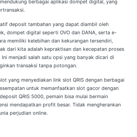
mendukung berbagai aplikasi dompet digital, yang
transaksi.
atif deposit tambahan yang dapat diambil oleh
nk, dompet digital seperti OVO dan DANA, serta e-
ra memiliki kelebihan dan kekurangan tersendiri,
k dari kita adalah kepraktisan dan kecepatan proses
 Ini menjadi salah satu opsi yang banyak dicari di
ginkan transaksi tanpa potongan.
lot yang menyediakan link slot QRIS dengan berbagai
kesempatan untuk memanfaatkan slot gacor dengan
 deposit QRIS 5000, pemain bisa mulai bermain
tensi mendapatkan profit besar. Tidak mengherankan
unia perjudian online.