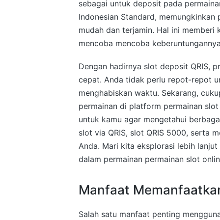
sebagai untuk deposit pada permaina
Indonesian Standard, memungkinkan p
mudah dan terjamin. Hal ini memberi
mencoba mencoba keberuntungannya p
Dengan hadirnya slot deposit QRIS, pr
cepat. Anda tidak perlu repot-repot u
menghabiskan waktu. Sekarang, cukup
permainan di platform permainan slot Q
untuk kamu agar mengetahui berbagai
slot via QRIS, slot QRIS 5000, sert
Anda. Mari kita eksplorasi lebih lan
dalam permainan permainan slot onlin
Manfaat Memanfaatkan
Salah satu manfaat penting mengguna