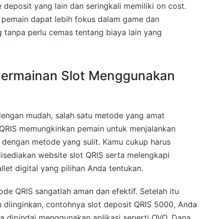
posit yang lain dan seringkali memiliki on cost.
 pemain dapat lebih fokus dalam game dan
anpa perlu cemas tentang biaya lain yang
ermainan Slot Menggunakan
 dengan mudah, salah satu metode yang amat
. QRIS memungkinkan pemain untuk menjalankan
t dengan metode yang sulit. Kamu cukup harus
isediakan website slot QRIS serta melengkapi
let digital yang pilihan Anda tentukan.
e QRIS sangatlah aman dan efektif. Setelah itu
 diinginkan, contohnya slot deposit QRIS 5000, Anda
 dipindai menggunakan aplikasi seperti OVO, Dana,