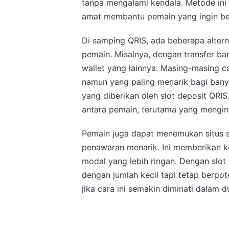
tanpa mengalami kendala. Metode ini 
amat membantu pemain yang ingin ber
Di samping QRIS, ada beberapa altern
pemain. Misalnya, dengan transfer ba
wallet yang lainnya. Masing-masing ca
namun yang paling menarik bagi banya
yang diberikan oleh slot deposit QRIS.
antara pemain, terutama yang mengin
Pemain juga dapat menemukan situs s
penawaran menarik. Ini memberikan 
modal yang lebih ringan. Dengan slot
dengan jumlah kecil tapi tetap berpo
jika cara ini semakin diminati dalam d