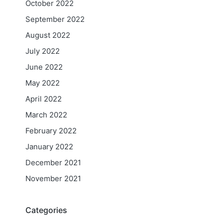
October 2022
September 2022
August 2022
July 2022
June 2022
May 2022
April 2022
March 2022
February 2022
January 2022
December 2021
November 2021
Categories