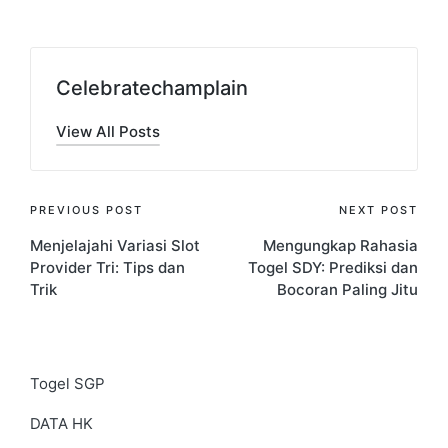
Celebratechamplain
View All Posts
Post
PREVIOUS POST
NEXT POST
Menjelajahi Variasi Slot
Mengungkap Rahasia
navigation
Provider Tri: Tips dan
Togel SDY: Prediksi dan
Trik
Bocoran Paling Jitu
Togel SGP
DATA HK