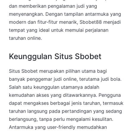
dan memberikan pengalaman judi yang
menyenangkan. Dengan tampilan antarmuka yang
modern dan fitur-fitur menarik, Sbobet88 menjadi
tempat yang ideal untuk memulai perjalanan
taruhan online.
Keunggulan Situs Sbobet
Situs Sbobet merupakan pilihan utama bagi
banyak penggemar judi online, terutama judi bola.
Salah satu keunggulan utamanya adalah
kemudahan akses yang ditawarkannya. Pengguna
dapat mengakses berbagai jenis taruhan, termasuk
taruhan langsung pada pertandingan yang sedang
berlangsung, tanpa perlu mengalami kesulitan.
Antarmuka yang user-friendly memudahkan