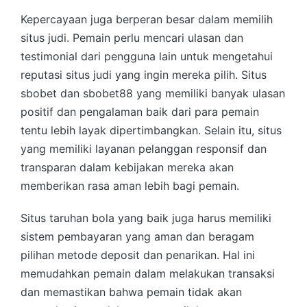
Kepercayaan juga berperan besar dalam memilih
situs judi. Pemain perlu mencari ulasan dan
testimonial dari pengguna lain untuk mengetahui
reputasi situs judi yang ingin mereka pilih. Situs
sbobet dan sbobet88 yang memiliki banyak ulasan
positif dan pengalaman baik dari para pemain
tentu lebih layak dipertimbangkan. Selain itu, situs
yang memiliki layanan pelanggan responsif dan
transparan dalam kebijakan mereka akan
memberikan rasa aman lebih bagi pemain.
Situs taruhan bola yang baik juga harus memiliki
sistem pembayaran yang aman dan beragam
pilihan metode deposit dan penarikan. Hal ini
memudahkan pemain dalam melakukan transaksi
dan memastikan bahwa pemain tidak akan