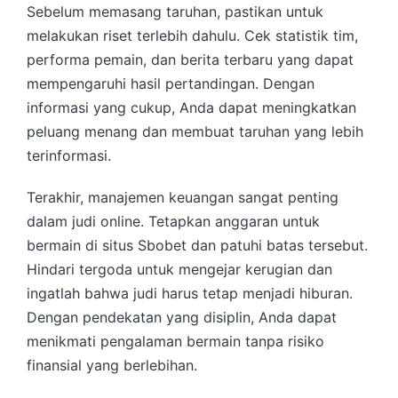
Sebelum memasang taruhan, pastikan untuk
melakukan riset terlebih dahulu. Cek statistik tim,
performa pemain, dan berita terbaru yang dapat
mempengaruhi hasil pertandingan. Dengan
informasi yang cukup, Anda dapat meningkatkan
peluang menang dan membuat taruhan yang lebih
terinformasi.
Terakhir, manajemen keuangan sangat penting
dalam judi online. Tetapkan anggaran untuk
bermain di situs Sbobet dan patuhi batas tersebut.
Hindari tergoda untuk mengejar kerugian dan
ingatlah bahwa judi harus tetap menjadi hiburan.
Dengan pendekatan yang disiplin, Anda dapat
menikmati pengalaman bermain tanpa risiko
finansial yang berlebihan.