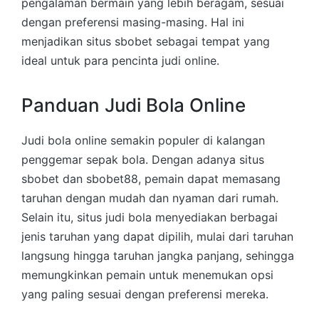
pengalaman bermain yang lebih beragam, sesuai
dengan preferensi masing-masing. Hal ini
menjadikan situs sbobet sebagai tempat yang
ideal untuk para pencinta judi online.
Panduan Judi Bola Online
Judi bola online semakin populer di kalangan
penggemar sepak bola. Dengan adanya situs
sbobet dan sbobet88, pemain dapat memasang
taruhan dengan mudah dan nyaman dari rumah.
Selain itu, situs judi bola menyediakan berbagai
jenis taruhan yang dapat dipilih, mulai dari taruhan
langsung hingga taruhan jangka panjang, sehingga
memungkinkan pemain untuk menemukan opsi
yang paling sesuai dengan preferensi mereka.