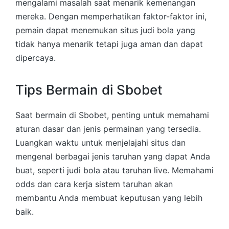
mengalami masalah saat menarik kemenangan
mereka. Dengan memperhatikan faktor-faktor ini,
pemain dapat menemukan situs judi bola yang
tidak hanya menarik tetapi juga aman dan dapat
dipercaya.
Tips Bermain di Sbobet
Saat bermain di Sbobet, penting untuk memahami
aturan dasar dan jenis permainan yang tersedia.
Luangkan waktu untuk menjelajahi situs dan
mengenal berbagai jenis taruhan yang dapat Anda
buat, seperti judi bola atau taruhan live. Memahami
odds dan cara kerja sistem taruhan akan
membantu Anda membuat keputusan yang lebih
baik.