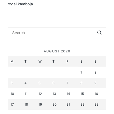
togel kamboja
AUGUST 2026
M
T
W
T
F
S
S
1
2
3
4
5
6
7
8
9
10
11
12
13
14
15
16
17
18
19
20
21
22
23