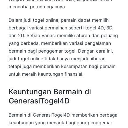
mencoba peruntungannya.
Dalam judi togel online, pemain dapat memilih
berbagai variasi permainan seperti togel 4D, 3D,
dan 2D. Setiap variasi memiliki aturan dan peluang
yang berbeda, memberikan variasi pengalaman
bermain bagi penggemar togel. Dengan cara ini,
judi togel online tidak hanya menjadi hiburan,
tetapi juga memberikan kesempatan bagi pemain
untuk meraih keuntungan finansial.
Keuntungan Bermain di
GenerasiTogel4D
Bermain di GenerasiTogel4D memberikan berbagai
keuntungan yang menarik bagi para penggemar