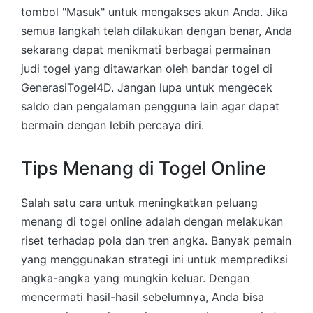
tombol "Masuk" untuk mengakses akun Anda. Jika
semua langkah telah dilakukan dengan benar, Anda
sekarang dapat menikmati berbagai permainan
judi togel yang ditawarkan oleh bandar togel di
GenerasiTogel4D. Jangan lupa untuk mengecek
saldo dan pengalaman pengguna lain agar dapat
bermain dengan lebih percaya diri.
Tips Menang di Togel Online
Salah satu cara untuk meningkatkan peluang
menang di togel online adalah dengan melakukan
riset terhadap pola dan tren angka. Banyak pemain
yang menggunakan strategi ini untuk memprediksi
angka-angka yang mungkin keluar. Dengan
mencermati hasil-hasil sebelumnya, Anda bisa