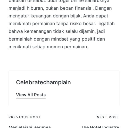
batasan tersebut. Judi togel online seharusnya
menjadi hiburan, bukan beban finansial. Dengan
mengatur keuangan dengan bijak, Anda dapat
menikmati permainan tanpa risiko besar. Ingatlah
bahwa kemenangan tidak selalu dijamin, jadi
bermainlah dengan mindset yang positif dan
menikmati setiap momen permainan.
Celebratechamplain
View All Posts
Post
PREVIOUS POST
NEXT POST
Menjelajahi Serunya
The Hotel Industry