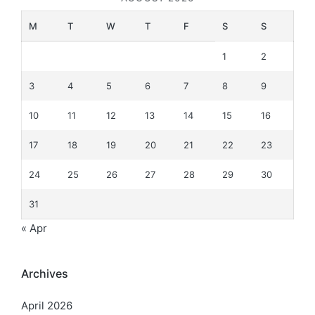
M
T
W
T
F
S
S
1
2
3
4
5
6
7
8
9
10
11
12
13
14
15
16
17
18
19
20
21
22
23
24
25
26
27
28
29
30
31
« Apr
Archives
April 2026