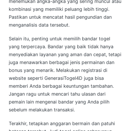
menemukan angka-angka yang sering muncul atau
kombinasi yang memiliki peluang lebih tinggi.
Pastikan untuk mencatat hasil pengundian dan
menganalisis data tersebut.
Selain itu, penting untuk memilih bandar togel
yang terpercaya. Bandar yang baik tidak hanya
menyediakan layanan yang aman dan cepat, tetapi
juga menawarkan berbagai jenis permainan dan
bonus yang menarik. Melakukan registrasi di
website seperti GenerasiTogel4D juga bisa
memberi Anda berbagai keuntungan tambahan.
Jangan ragu untuk mencari tahu ulasan dari
pemain lain mengenai bandar yang Anda pilih
sebelum melakukan transaksi.
Terakhir, tetapkan anggaran bermain dan patuhi