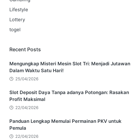
Lifestyle
Lottery
togel
Recent Posts
Mengungkap Misteri Mesin Slot Tri: Menjadi Jutawan
Dalam Waktu Satu Hari!
25/04/2026
Slot Deposit Daya Tanpa adanya Potongan: Rasakan
Profit Maksimal
22/04/2026
Panduan Lengkap Memulai Permainan PKV untuk
Pemula
22/04/2026