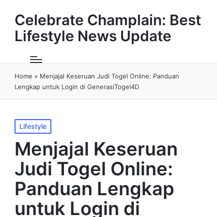
Celebrate Champlain: Best
Lifestyle News Update
Home
»
Menjajal Keseruan Judi Togel Online: Panduan
Lengkap untuk Login di GenerasiTogel4D
Posted
Lifestyle
in
Menjajal Keseruan
Judi Togel Online:
Panduan Lengkap
untuk Login di