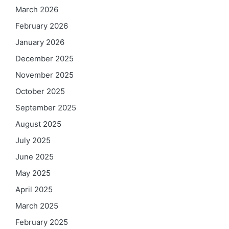
March 2026
February 2026
January 2026
December 2025
November 2025
October 2025
September 2025
August 2025
July 2025
June 2025
May 2025
April 2025
March 2025
February 2025