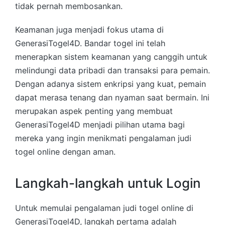
tidak pernah membosankan.
Keamanan juga menjadi fokus utama di
GenerasiTogel4D. Bandar togel ini telah
menerapkan sistem keamanan yang canggih untuk
melindungi data pribadi dan transaksi para pemain.
Dengan adanya sistem enkripsi yang kuat, pemain
dapat merasa tenang dan nyaman saat bermain. Ini
merupakan aspek penting yang membuat
GenerasiTogel4D menjadi pilihan utama bagi
mereka yang ingin menikmati pengalaman judi
togel online dengan aman.
Langkah-langkah untuk Login
Untuk memulai pengalaman judi togel online di
GenerasiTogel4D, langkah pertama adalah