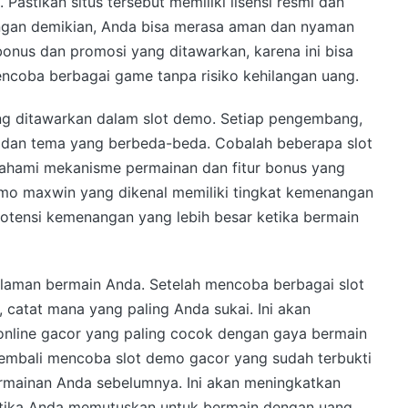
Pastikan situs tersebut memiliki lisensi resmi dan
engan demikian, Anda bisa merasa aman dan nyaman
bonus dan promosi yang ditawarkan, karena ini bisa
coba berbagai game tanpa risiko kehilangan uang.
ang ditawarkan dalam slot demo. Setiap pengembang,
a dan tema yang berbeda-beda. Cobalah beberapa slot
hami mekanisme permainan dan fitur bonus yang
emo maxwin yang dikenal memiliki tingkat kemenangan
potensi kemenangan yang lebih besar ketika bermain
alaman bermain Anda. Setelah mencoba berbagai slot
 catat mana yang paling Anda sukai. Ini akan
online gacor yang paling cocok dengan gaya bermain
embali mencoba slot demo gacor yang sudah terbukti
ermainan Anda sebelumnya. Ini akan meningkatkan
tika Anda memutuskan untuk bermain dengan uang