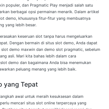
akin populer, dan Pragmatic Play menjadi salah satu
an berbagai opsi permainan menarik. Dalam artikel
slot demo, khususnya fitur-fitur yang membuatnya
g yang lebih besar.
erasakan keseruan slot tanpa harus mengeluarkan
tepat. Dengan bermain di situs slot demo, Anda dapat
 slot demo maxwin dan demo slot pragmatic, sebelum
g asli. Mari kita bahas lebih dalam cara
slot demo dan bagaimana Anda bisa menemukan
nawarkan peluang menang yang lebih baik.
o yang Tepat
 langkah awal untuk meraih kesuksesan dalam
perlu mencari situs slot online terpercaya yang