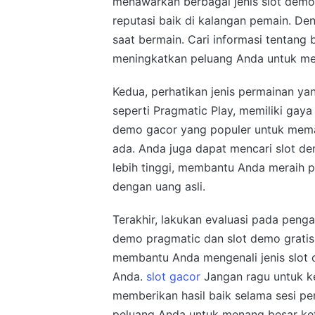
menawarkan berbagai jenis slot demo. 
reputasi baik di kalangan pemain. D
saat bermain. Cari informasi tentang 
meningkatkan peluang Anda untuk men
Kedua, perhatikan jenis permainan y
seperti Pragmatic Play, memiliki gay
demo gacor yang populer untuk mema
ada. Anda juga dapat mencari slot d
lebih tinggi, membantu Anda meraih 
dengan uang asli.
Terakhir, lakukan evaluasi pada peng
demo pragmatic dan slot demo gratis,
membantu Anda mengenali jenis slot 
Anda.
slot gacor
Jangan ragu untuk k
memberikan hasil baik selama sesi p
peluang Anda untuk menang besar ke