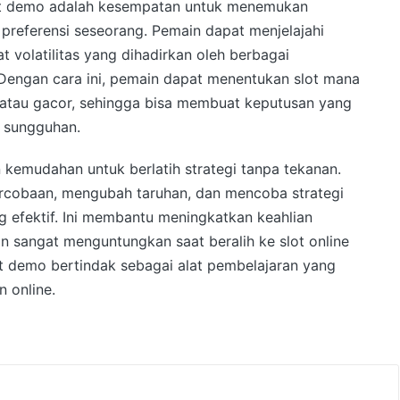
lot demo adalah kesempatan untuk menemukan
preferensi seseorang. Pemain dapat menjelajahi
 volatilitas yang dihadirkan oleh berbagai
Dengan cara ini, pemain dapat menentukan slot mana
 atau gacor, sehingga bisa membuat keputusan yang
g sungguhan.
 kemudahan untuk berlatih strategi tanpa tekanan.
rcobaan, mengubah taruhan, dan mencoba strategi
g efektif. Ini membantu meningkatkan keahlian
n sangat menguntungkan saat beralih ke slot online
lot demo bertindak sebagai alat pembelajaran yang
 online.