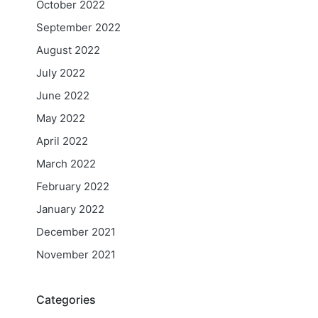
October 2022
September 2022
August 2022
July 2022
June 2022
May 2022
April 2022
March 2022
February 2022
January 2022
December 2021
November 2021
Categories