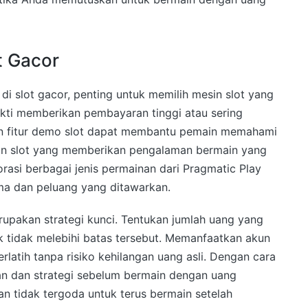
t Gacor
 slot gacor, penting untuk memilih mesin slot yang
ukti memberikan pembayaran tinggi atau sering
 fitur demo slot dapat membantu pemain memahami
 slot yang memberikan pengalaman bermain yang
rasi berbagai jenis permainan dari Pragmatic Play
ma dan peluang yang ditawarkan.
upakan strategi kunci. Tentukan jumlah uang yang
 tidak melebihi batas tersebut. Memanfaatkan akun
rlatih tanpa risiko kehilangan uang asli. Dengan cara
an dan strategi sebelum bermain dengan uang
an tidak tergoda untuk terus bermain setelah