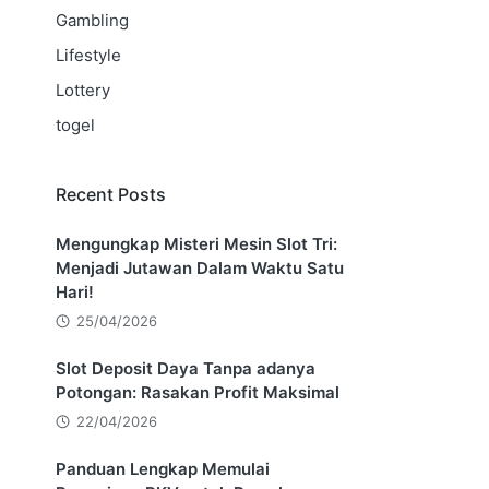
Gambling
Lifestyle
Lottery
togel
Recent Posts
Mengungkap Misteri Mesin Slot Tri:
Menjadi Jutawan Dalam Waktu Satu
Hari!
25/04/2026
Slot Deposit Daya Tanpa adanya
Potongan: Rasakan Profit Maksimal
22/04/2026
Panduan Lengkap Memulai