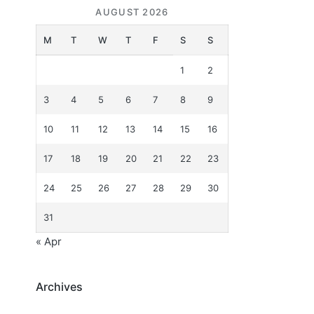
AUGUST 2026
M
T
W
T
F
S
S
1
2
3
4
5
6
7
8
9
10
11
12
13
14
15
16
17
18
19
20
21
22
23
24
25
26
27
28
29
30
31
« Apr
Archives