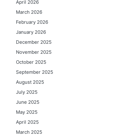
April 2026
March 2026
February 2026
January 2026
December 2025
November 2025
October 2025
September 2025
August 2025
July 2025
June 2025
May 2025
April 2025
March 2025