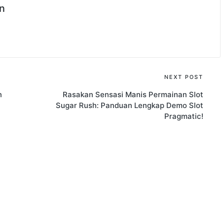
n
NEXT POST
n
Rasakan Sensasi Manis Permainan Slot
Sugar Rush: Panduan Lengkap Demo Slot
Pragmatic!