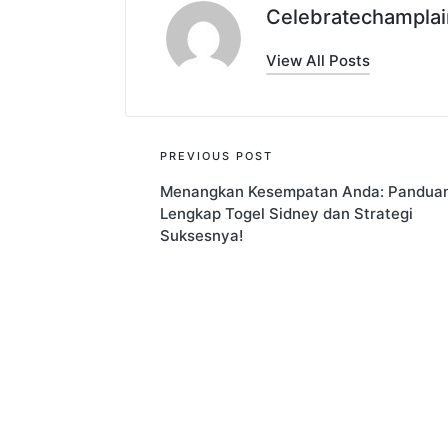
Celebratechamplai
View All Posts
Post
PREVIOUS POST
Menangkan Kesempatan Anda: Pandua
navigation
Lengkap Togel Sidney dan Strategi
Suksesnya!