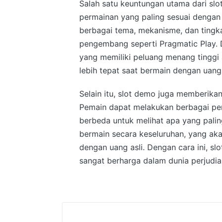
Salah satu keuntungan utama dari s
permainan yang paling sesuai dengan 
berbagai tema, mekanisme, dan tingkat
pengembang seperti Pragmatic Play. 
yang memiliki peluang menang tinggi
lebih tepat saat bermain dengan uan
Selain itu, slot demo juga memberikan
Pemain dapat melakukan berbagai pe
berbeda untuk melihat apa yang palin
bermain secara keseluruhan, yang aka
dengan uang asli. Dengan cara ini, s
sangat berharga dalam dunia perjudian