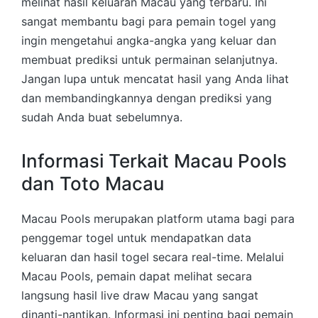
melihat hasil keluaran Macau yang terbaru. Ini
sangat membantu bagi para pemain togel yang
ingin mengetahui angka-angka yang keluar dan
membuat prediksi untuk permainan selanjutnya.
Jangan lupa untuk mencatat hasil yang Anda lihat
dan membandingkannya dengan prediksi yang
sudah Anda buat sebelumnya.
Informasi Terkait Macau Pools
dan Toto Macau
Macau Pools merupakan platform utama bagi para
penggemar togel untuk mendapatkan data
keluaran dan hasil togel secara real-time. Melalui
Macau Pools, pemain dapat melihat secara
langsung hasil live draw Macau yang sangat
dinanti-nantikan. Informasi ini penting bagi pemain