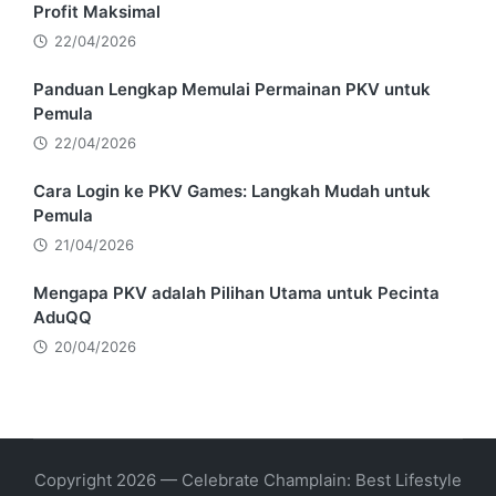
Profit Maksimal
22/04/2026
Panduan Lengkap Memulai Permainan PKV untuk
Pemula
22/04/2026
Cara Login ke PKV Games: Langkah Mudah untuk
Pemula
21/04/2026
Mengapa PKV adalah Pilihan Utama untuk Pecinta
AduQQ
20/04/2026
Copyright 2026 — Celebrate Champlain: Best Lifestyle