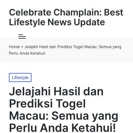
Celebrate Champlain: Best
Lifestyle News Update
Home
»
Jelajahi Hasil dan Prediksi Togel Macau: Semua yang
Perlu Anda Ketahui!
Posted
Lifestyle
in
Jelajahi Hasil dan
Prediksi Togel
Macau: Semua yang
Perlu Anda Ketahui!