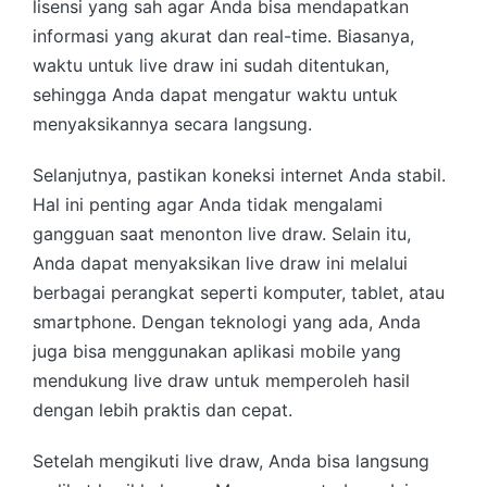
lisensi yang sah agar Anda bisa mendapatkan
informasi yang akurat dan real-time. Biasanya,
waktu untuk live draw ini sudah ditentukan,
sehingga Anda dapat mengatur waktu untuk
menyaksikannya secara langsung.
Selanjutnya, pastikan koneksi internet Anda stabil.
Hal ini penting agar Anda tidak mengalami
gangguan saat menonton live draw. Selain itu,
Anda dapat menyaksikan live draw ini melalui
berbagai perangkat seperti komputer, tablet, atau
smartphone. Dengan teknologi yang ada, Anda
juga bisa menggunakan aplikasi mobile yang
mendukung live draw untuk memperoleh hasil
dengan lebih praktis dan cepat.
Setelah mengikuti live draw, Anda bisa langsung