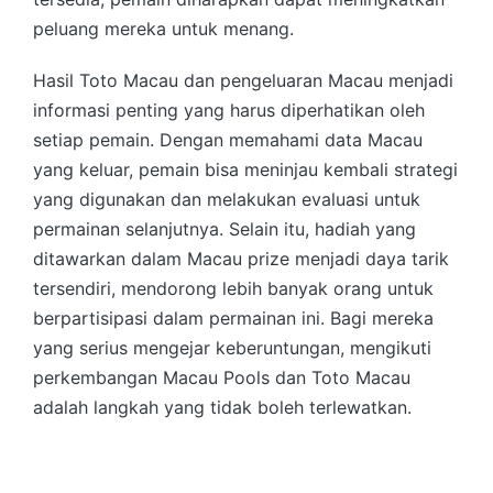
peluang mereka untuk menang.
Hasil Toto Macau dan pengeluaran Macau menjadi
informasi penting yang harus diperhatikan oleh
setiap pemain. Dengan memahami data Macau
yang keluar, pemain bisa meninjau kembali strategi
yang digunakan dan melakukan evaluasi untuk
permainan selanjutnya. Selain itu, hadiah yang
ditawarkan dalam Macau prize menjadi daya tarik
tersendiri, mendorong lebih banyak orang untuk
berpartisipasi dalam permainan ini. Bagi mereka
yang serius mengejar keberuntungan, mengikuti
perkembangan Macau Pools dan Toto Macau
adalah langkah yang tidak boleh terlewatkan.