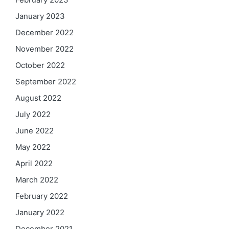
January 2023
December 2022
November 2022
October 2022
September 2022
August 2022
July 2022
June 2022
May 2022
April 2022
March 2022
February 2022
January 2022
December 2021