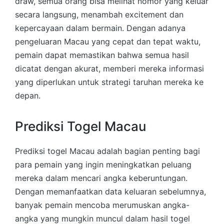
draw, semua orang bisa melihat nomor yang keluar
secara langsung, menambah excitement dan
kepercayaan dalam bermain. Dengan adanya
pengeluaran Macau yang cepat dan tepat waktu,
pemain dapat memastikan bahwa semua hasil
dicatat dengan akurat, memberi mereka informasi
yang diperlukan untuk strategi taruhan mereka ke
depan.
Prediksi Togel Macau
Prediksi togel Macau adalah bagian penting bagi
para pemain yang ingin meningkatkan peluang
mereka dalam mencari angka keberuntungan.
Dengan memanfaatkan data keluaran sebelumnya,
banyak pemain mencoba merumuskan angka-
angka yang mungkin muncul dalam hasil togel