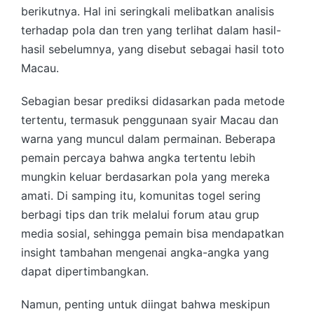
berikutnya. Hal ini seringkali melibatkan analisis
terhadap pola dan tren yang terlihat dalam hasil-
hasil sebelumnya, yang disebut sebagai hasil toto
Macau.
Sebagian besar prediksi didasarkan pada metode
tertentu, termasuk penggunaan syair Macau dan
warna yang muncul dalam permainan. Beberapa
pemain percaya bahwa angka tertentu lebih
mungkin keluar berdasarkan pola yang mereka
amati. Di samping itu, komunitas togel sering
berbagi tips dan trik melalui forum atau grup
media sosial, sehingga pemain bisa mendapatkan
insight tambahan mengenai angka-angka yang
dapat dipertimbangkan.
Namun, penting untuk diingat bahwa meskipun