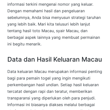
informasi terkini mengenai nomor yang keluar.
Dengan memahami hasil dan pengeluaran
sebelumnya, Anda bisa menyusun strategi taruhan
yang lebih baik. Mari kita telusuri lebih lanjut
tentang hasil toto Macau, syair Macau, dan
berbagai aspek lainnya yang membuat permainan
ini begitu menarik.
Data dan Hasil Keluaran Macau
Data keluaran Macau merupakan informasi penting
bagi para pemain togel yang ingin mengikuti
perkembangan hasil undian. Setiap hasil keluaran
tercatat dengan rapi dan teratur, memberikan
transparansi yang diperlukan oleh para penjudi.
Informasi ini biasanya diakses melalui berbagai