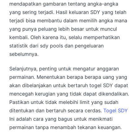
mendapatkan gambaran tentang angka-angka
yang sering terjadi. Hasil keluaran SDY yang telah
terjadi bisa membantu dalam memilih angka mana
yang punya peluang lebih besar untuk muncul
kembali. Oleh karena itu, selalu memperhatikan
statistik dari sdy pools dan pengeluaran
sebelumnya.
Selanjutnya, penting untuk mengatur anggaran
permainan. Menentukan berapa berapa uang yang
akan dibelanjakan untuk bertaruh togel SDY dapat
mencegah kerugian yang tidak dapat dikendalikan.
Pastikan untuk tidak melebihi limit yang sudah
ditentukan dan bertaruh secara cerdas.
Togel SDY
Ini adalah cara yang bagus untuk menikmati
permainan tanpa menambah tekanan keuangan.