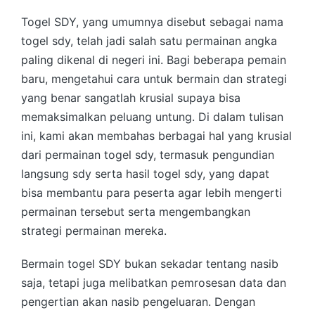
by
Togel SDY, yang umumnya disebut sebagai nama
togel sdy, telah jadi salah satu permainan angka
paling dikenal di negeri ini. Bagi beberapa pemain
baru, mengetahui cara untuk bermain dan strategi
yang benar sangatlah krusial supaya bisa
memaksimalkan peluang untung. Di dalam tulisan
ini, kami akan membahas berbagai hal yang krusial
dari permainan togel sdy, termasuk pengundian
langsung sdy serta hasil togel sdy, yang dapat
bisa membantu para peserta agar lebih mengerti
permainan tersebut serta mengembangkan
strategi permainan mereka.
Bermain togel SDY bukan sekadar tentang nasib
saja, tetapi juga melibatkan pemrosesan data dan
pengertian akan nasib pengeluaran. Dengan