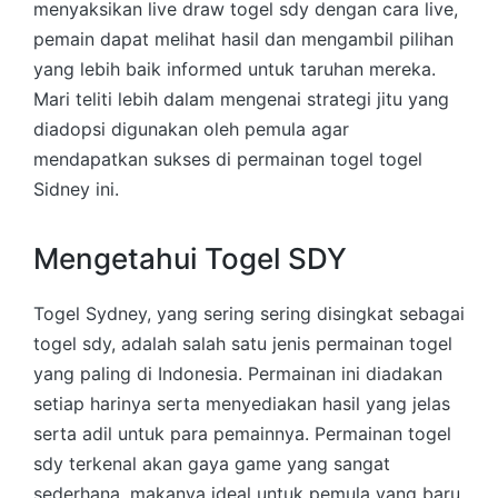
menyaksikan live draw togel sdy dengan cara live,
pemain dapat melihat hasil dan mengambil pilihan
yang lebih baik informed untuk taruhan mereka.
Mari teliti lebih dalam mengenai strategi jitu yang
diadopsi digunakan oleh pemula agar
mendapatkan sukses di permainan togel togel
Sidney ini.
Mengetahui Togel SDY
Togel Sydney, yang sering sering disingkat sebagai
togel sdy, adalah salah satu jenis permainan togel
yang paling di Indonesia. Permainan ini diadakan
setiap harinya serta menyediakan hasil yang jelas
serta adil untuk para pemainnya. Permainan togel
sdy terkenal akan gaya game yang sangat
sederhana, makanya ideal untuk pemula yang baru